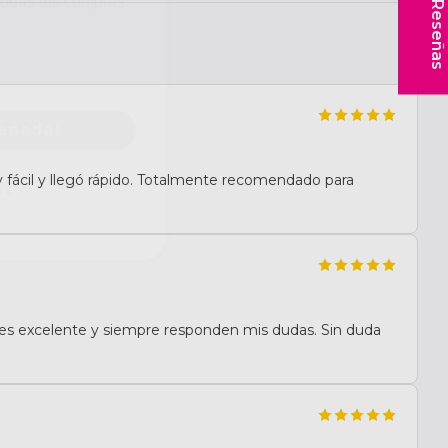
★ Reseñas
manada!
as
fácil y llegó rápido. Totalmente recomendado para
te es excelente y siempre responden mis dudas. Sin duda