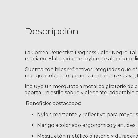
Descripción
La Correa Reflectiva Dogness Color Negro Tall
mediano. Elaborada con nylon de alta durabilid
Cuenta con hilos reflectivos integrados que of
mango acolchado garantiza un agarre suave, fi
Incluye un mosquetón metálico giratorio de alt
aporta un estilo sobrio y elegante, adaptable 
Beneficios destacados:
Nylon resistente y reflectivo para mayor
Mango acolchado ergonómico y antidesl
Mosquetón metálico giratorio y durader