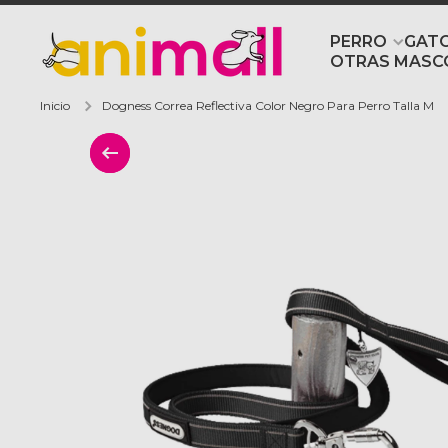
Ir directamente al contenido
PERRO
GAT
OTRAS MASC
Inicio
Dogness Correa Reflectiva Color Negro Para Perro Talla M
Ir directamente a la información del 