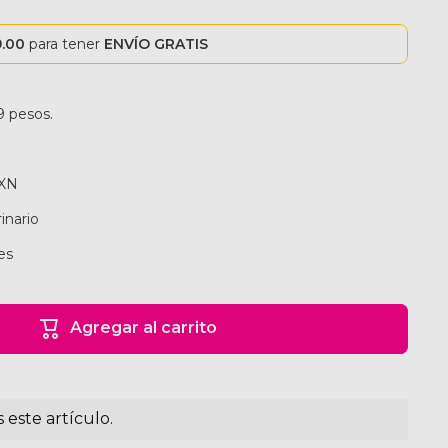
9.00
para tener
ENVÍO GRATIS
9 pesos.
MXN
inario
es
Agregar al carrito
este artículo.