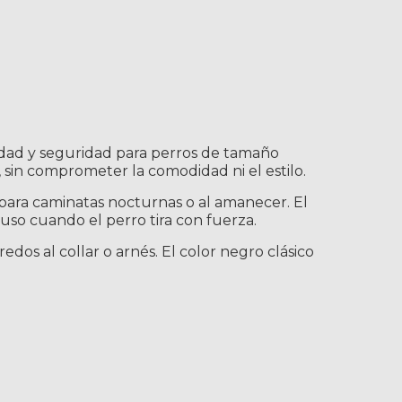
lidad y seguridad para perros de tamaño
, sin comprometer la comodidad ni el estilo.
s para caminatas nocturnas o al amanecer. El
uso cuando el perro tira con fuerza.
dos al collar o arnés. El color negro clásico