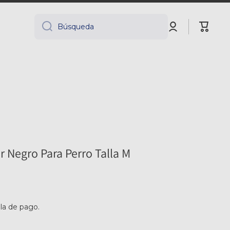
Iniciar
Carrito
Búsqueda
sesión
r Negro Para Perro Talla M
lla de pago.