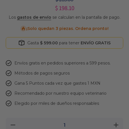
$ 283.00
$ 198.10
Los
gastos de envío
se calculan en la pantalla de pago.
¡Solo quedan 3 piezas. Ordena pronto!
Gasta
$ 599.00
para tener
ENVÍO GRATIS
Envíos gratis en pedidos superiores a 599 pesos.
Métodos de pagos seguros
Gana 5 Puntos cada vez que gastes 1 MXN
Recomendado por nuestro equipo veterinario
Elegido por miles de dueños responsables
Reducir
Aumenta
cantidad
cantidad