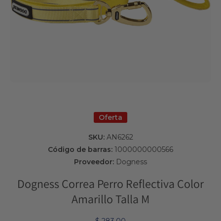
Abrir elemento multimedia 1 en una ventana modal
Oferta
SKU:
AN6262
Código de barras:
1000000000566
Proveedor:
Dogness
Dogness Correa Perro Reflectiva Color
Amarillo Talla M