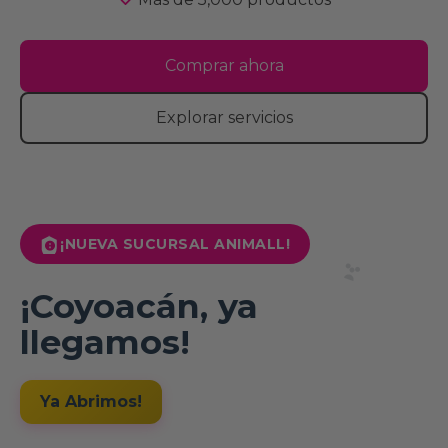
Comprar ahora
Explorar servicios
¡NUEVA SUCURSAL ANIMALL!
¡Coyoacán, ya
llegamos!
Ya Abrimos!