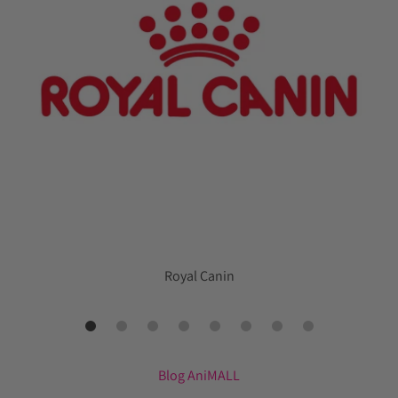
Royal Canin
Blog AniMALL