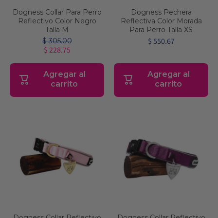
Dogness Collar Para Perro
Dogness Pechera
Reflectivo Color Negro
Reflectiva Color Morada
Talla M
Para Perro Talla XS
$ 550.67
$ 305.00
$ 228.75
Agregar al
Agregar al
carrito
carrito
Dogness Collar Reflectivo
Dogness Collar Reflectivo