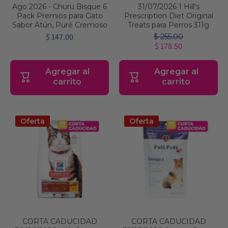
Ago 2026 - Churu Bisque 6
31/07/2026 1 Hill's
Pack Premios para Gato
Prescription Diet Original
Sabor Atún, Puré Cremoso
Treats para Perros 311g
$ 147.00
$ 255.00
$ 178.50
Agregar al
Agregar al
carrito
carrito
Oferta
Oferta
CORTA CADUCIDAD
CORTA CADUCIDAD