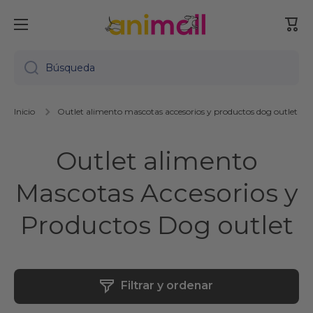
Ir directamente al contenido
Carr
Búsqueda
Inicio
Outlet alimento mascotas accesorios y productos dog outlet
Outlet alimento
Mascotas Accesorios y
Productos Dog outlet
Filtrar y ordenar