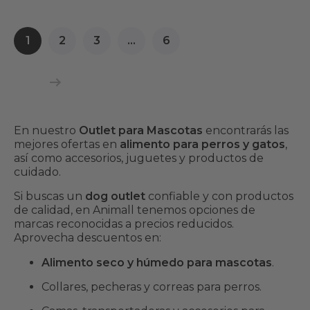
1
2
3
…
6
En nuestro
Outlet para Mascotas
encontrarás las
mejores ofertas en
alimento para perros y gatos
,
así como accesorios, juguetes y productos de
cuidado.
Si buscas un
dog outlet
confiable y con productos
de calidad, en Animall tenemos opciones de
marcas reconocidas a precios reducidos.
Aprovecha descuentos en:
Alimento seco y húmedo para mascotas
.
Collares, pecheras y correas para perros.