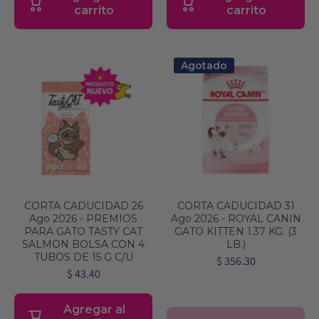
carrito
carrito
Agotado
CORTA CADUCIDAD 26
CORTA CADUCIDAD 31
Ago 2026 - PREMIOS
Ago 2026 - ROYAL CANIN
PARA GATO TASTY CAT
GATO KITTEN 1.37 KG. (3
SALMON BOLSA CON 4
LB.)
TUBOS DE 15 G C/U
$ 356.30
$ 43.40
Agregar al