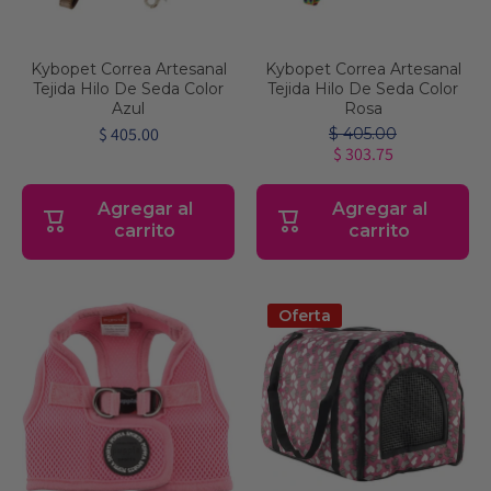
Kybopet Correa Artesanal
Kybopet Correa Artesanal
Tejida Hilo De Seda Color
Tejida Hilo De Seda Color
Azul
Rosa
$ 405.00
$ 405.00
$ 303.75
Agregar al
Agregar al
carrito
carrito
Oferta