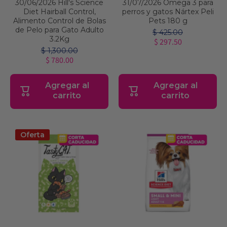
30/06/2026 Hill's Science
31/07/2026 Omega 3 para
Diet Hairball Control,
perros y gatos Nártex Peli
Alimento Control de Bolas
Pets 180 g
de Pelo para Gato Adulto
$ 425.00
3.2Kg
$ 297.50
$ 1,300.00
$ 780.00
Agregar al
Agregar al
carrito
carrito
Oferta