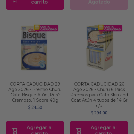
Agotado
carrito
CORTA CADUCIDAD 29
CORTA CADUCIDAD 26
Ago 2026 - Premio Churu
Ago 2026 - Churu 6 Pack
Gato Bisque Atún, Puré
Premios para Gato Skin and
Cremoso, 1 Sobre 40g
Coat Atún 4 tubos de 14 Gr
c/u
$ 24.50
$ 294.00
Agregar al
Agregar al
carrito
carrito