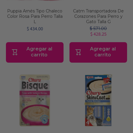
Puppia Arnés Tipo Chaleco
Catm Transportadora De
Color Rosa Para Perro Talla
Corazones Para Perro y
L
Gato Talla G
$ 434.00
$ 571.00
$ 428.25
Agregar al
Agregar al
carrito
carrito