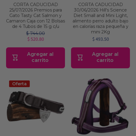
CORTA CADUCIDAD
CORTA CADUCIDAD
25/07/2026 Premios para
30/06/2026 Hill's Science
Gato Tasty Cat Salmon y
Diet Small and Mini Light,
Camaron Caja con 12 Bolsas
alimento perro adulto bajo
de 4 Tubos de 15 g c/u
en calorías raza pequeña y
mini 2Kg
$ 744.00
$ 520.80
$ 493.50
Agregar al
Agregar al
carrito
carrito
Oferta