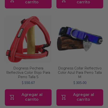
carrito
carrito
Dogness Pechera
Dogness Collar Reflectivo
Reflectiva Color Rojo Para
Color Azul Para Perro Talla
Perro Talla S
M
$ 550.67
$ 305.00
Agregar al
Agregar al
carrito
carrito