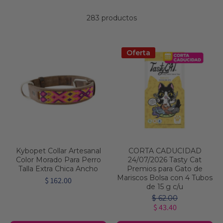
283 productos
Oferta
Kybopet Collar Artesanal
CORTA CADUCIDAD
Color Morado Para Perro
24/07/2026 Tasty Cat
Talla Extra Chica Ancho
Premios para Gato de
Mariscos Bolsa con 4 Tubos
$ 162.00
de 15 g c/u
$ 62.00
$ 43.40