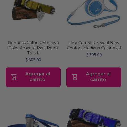
Dogness Collar Reflectivo
Flexi Correa Retractil New
Color Amarillo Para Perro
Confort Mediana Color Azul
Talla L
$ 305.00
$ 305.00
Agregar al
Agregar al
carrito
carrito