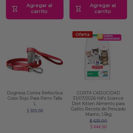
Agregar al
Agregar al
carrito
carrito
Oferta
Dogness Correa Reflectiva
CORTA CADUCIDAD
Color Rojo Para Perro Talla
31/07/2026 Hill's Science
L
Diet Kitten Alimento para
Gatito Receta de Pescado
$ 305.00
Marino, 1.5kg
$ 635.00
$ 444.50