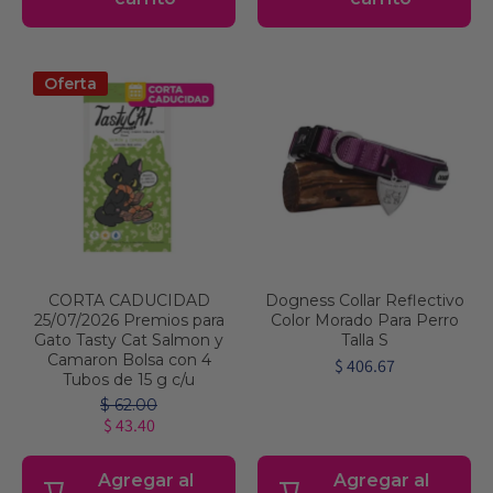
Oferta
CORTA CADUCIDAD
Dogness Collar Reflectivo
25/07/2026 Premios para
Color Morado Para Perro
Gato Tasty Cat Salmon y
Talla S
Camaron Bolsa con 4
$ 406.67
Tubos de 15 g c/u
$ 62.00
$ 43.40
Agregar al
Agregar al