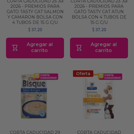
CORTA CADUCIDAD 25 Jul
CORTA CADUCIDAD 23 Jul
2026 - PREMIOS PARA
2026 - PREMIOS PARA
GATO TASTY CAT SALMON
GATO TASTY CAT ATUN
Y CAMARON BOLSA CON
BOLSA CON 4 TUBOS DE
4 TUBOS DE 15 G C/U
15 G C/U
$ 37.20
$ 37.20
Agregar al
Agregar al
carrito
carrito
Oferta
CORTA CADUCIDAD 29
CORTA CADUCIDAD