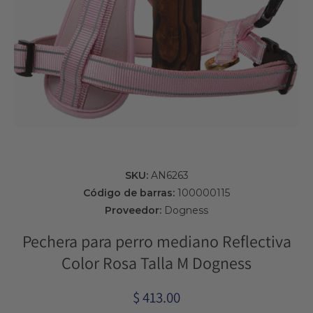
Abrir elemento multimedia 1 en una ventana modal
SKU:
AN6263
Código de barras:
100000115
Proveedor:
Dogness
Pechera para perro mediano Reflectiva
Color Rosa Talla M Dogness
$ 413.00