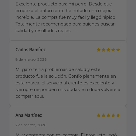
Excelente producto para mi perro. Desde que
empezó el tratamiento he notado una mejora
increíble. La compra fue muy fácil y llegó rápido.
Totalmente recomendado para quienes buscan
calidad y resultados reales.
Carlos Ramírez
8 de marzo, 2026
Mi gato tenía problemas de salud y este
producto fue la solución. Confío plenamente en
esta marca. El servicio al cliente es excelente y
siempre responden mis dudas. Sin duda volveré a
comprar aquí.
Ana Martínez
2 de marzo, 2026
Muy contenta con mi compra. El producto llegó