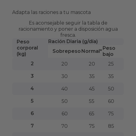
Adapta las raciones a tu mascota
Es aconsejable seguir la tabla de
racionamiento y poner a disposición agua
fresca.
Ración Diaria (g/día)
Peso
corporal
Peso
Sobrepeso
Normal*
(kg)
bajo
2
20
20
25
3
30
35
35
4
40
45
50
5
50
55
60
6
60
65
75
7
70
75
85