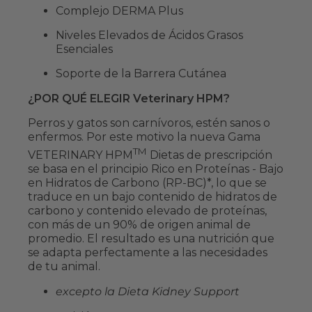
Complejo DERMA Plus
Niveles Elevados de Ácidos Grasos
Esenciales
Soporte de la Barrera Cutánea
¿POR QUÉ ELEGIR Veterinary HPM?
Perros y gatos son carnívoros, estén sanos o
enfermos. Por este motivo la nueva Gama
TM
VETERINARY HPM
Dietas de prescripción
se basa en el principio Rico en Proteínas - Bajo
en Hidratos de Carbono (RP-BC)*, lo que se
traduce en un bajo contenido de hidratos de
carbono y contenido elevado de proteínas,
con más de un 90% de origen animal de
promedio. El resultado es una nutrición que
se adapta perfectamente a las necesidades
de tu animal.
excepto la Dieta Kidney Support