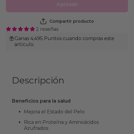
Dermatology
Dermatol
Agotado
Support 3
Support
Kg
Kg
Compartir producto
2 reseñas
Ganas 4,495 Puntos cuando compras este
artículo.
Descripción
Beneficios para la salud
Mejora el Estado del Pelo
Rica en Proteína y Aminoácidos
Azufrados