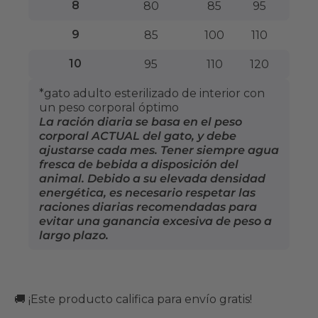
8
80
85
95
9
85
100
110
10
95
110
120
*gato adulto esterilizado de interior con
un peso corporal óptimo
La ración diaria se basa en el peso
corporal ACTUAL del gato, y debe
ajustarse cada mes. Tener siempre agua
fresca de bebida a disposición del
animal. Debido a su elevada densidad
energética, es necesario respetar las
raciones diarias recomendadas para
evitar una ganancia excesiva de peso a
largo plazo.
🚚 ¡Este producto califica para envío gratis!