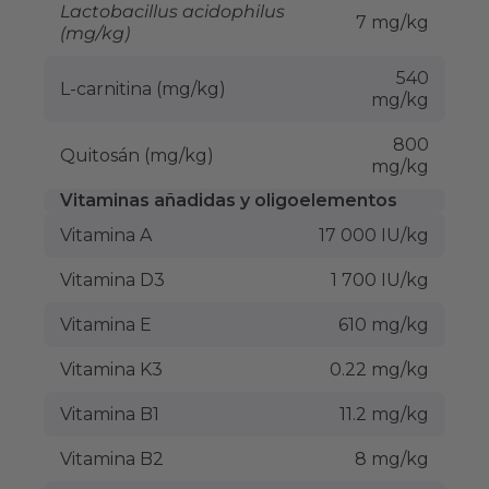
Lactobacillus acidophilus
7 mg/kg
(mg/kg)
540
L-carnitina (mg/kg)
mg/kg
800
Quitosán (mg/kg)
mg/kg
Vitaminas añadidas y oligoelementos
Vitamina A
17 000 IU/kg
Vitamina D3
1 700 IU/kg
Vitamina E
610 mg/kg
Vitamina K3
0.22 mg/kg
Vitamina B1
11.2 mg/kg
Vitamina B2
8 mg/kg