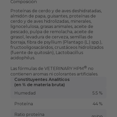
Composición
Proteínas de cerdo y de aves deshidratadas,
almidón de papa, guisantes, proteínas de
cerdo y de aves hidrolizadas, minerales,
lignocelulosa, grasas animales, aceite de
pescado, pulpa de remolacha, aceite de
girasol, levadura de cerveza, semillas de
borraja, fibra de psyllium (Plantago (L.) spp.),
fructooligosacáridos, crustáceos hidrolizados
(fuente de quitosán), Lactobacillus
acidophilus.
®
Las fórmulas de VETERINARY HPM
no
contienen aromas ni colorantes artificiales.
Constituyentes Analíticos
(en % de materia bruta)
Humedad
5.5 %
Proteína
44 %
Ratio proteína