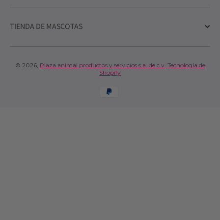
TIENDA DE MASCOTAS
© 2026,
Plaza animal productos y servicios s.a. de c.v.
Tecnología de
Shopify
Formas de pago