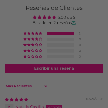
Reseñas de Clientes
5.00 de 5
Basado en 2 reseñas
2
0
0
0
0
Escribir una reseña
Sort by
03/26/2026
Natally Castillo