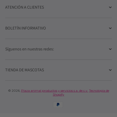
ATENCIÓN A CLIENTES
BOLETÍN INFORMATIVO
Síguenos en nuestras redes:
TIENDA DE MASCOTAS
© 2026,
Plaza animal productos y servicios s.a. de c.v.
Tecnología de
Shopify
Formas de pago