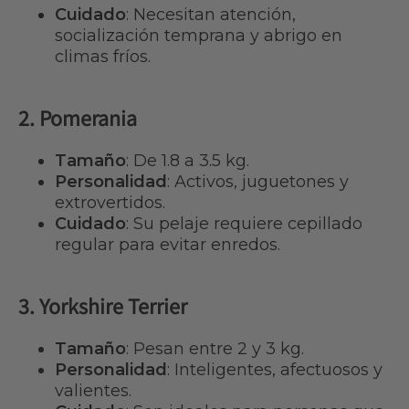
Cuidado
: Necesitan atención,
socialización temprana y abrigo en
climas fríos.
2. Pomerania
Tamaño
: De 1.8 a 3.5 kg.
Personalidad
: Activos, juguetones y
extrovertidos.
Cuidado
: Su pelaje requiere cepillado
regular para evitar enredos.
3. Yorkshire Terrier
Tamaño
: Pesan entre 2 y 3 kg.
Personalidad
: Inteligentes, afectuosos y
valientes.