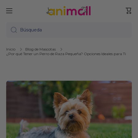
Ir directamente al contenido
Carr
Búsqueda
Inicio
Blog de Mascotas
¿Por qué Tener un Perro de Raza Pequeña? Opciones Ideales para Ti