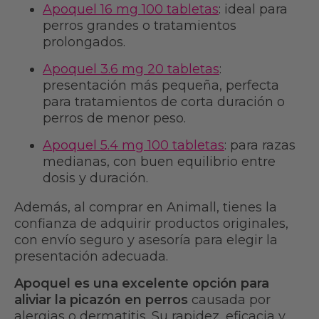
Apoquel 16 mg 100 tabletas
: ideal para
perros grandes o tratamientos
prolongados.
Apoquel 3.6 mg 20 tabletas
:
presentación más pequeña, perfecta
para tratamientos de corta duración o
perros de menor peso.
Apoquel 5.4 mg 100 tabletas
: para razas
medianas, con buen equilibrio entre
dosis y duración.
Además, al comprar en Animall, tienes la
confianza de adquirir productos originales,
con envío seguro y asesoría para elegir la
presentación adecuada.
Apoquel es una excelente opción para
aliviar la picazón en perros
causada por
alergias o dermatitis. Su rapidez, eficacia y