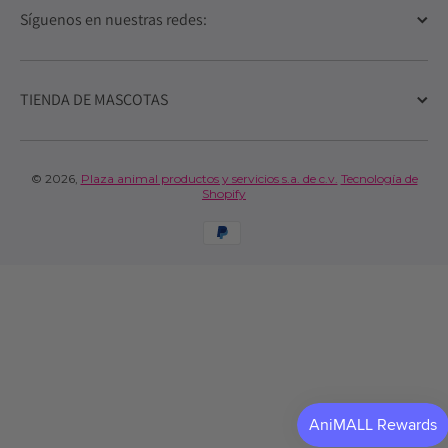
Síguenos en nuestras redes:
TIENDA DE MASCOTAS
© 2026,
Plaza animal productos y servicios s.a. de c.v.
Tecnología de
Shopify
Formas de pago