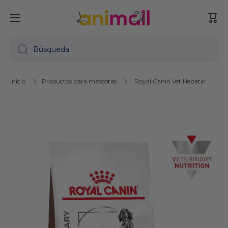
Ir directamente al contenido
Carr
Búsqueda
Inicio
Productos para mascotas
Royal Canin Vet Hepatic