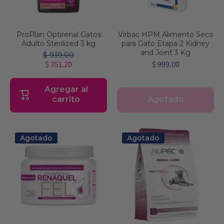
ProPlan Optirenal Gatos
Virbac HPM Alimento Seco
Adulto Sterilized 3 kg
para Gato Etapa 2 Kidney
and Joint 3 Kg
$ 939.00
$ 751.20
$ 999.00
Agregar al
Agotado
carrito
Agotado
Agotado