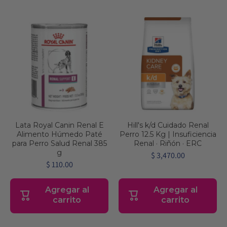
Lata Royal Canin Renal E
Hill's k/d Cuidado Renal
Alimento Húmedo Paté
Perro 12.5 Kg | Insuficiencia
para Perro Salud Renal 385
Renal · Riñón · ERC
g
$ 3,470.00
$ 110.00
Agregar al
Agregar al
carrito
carrito