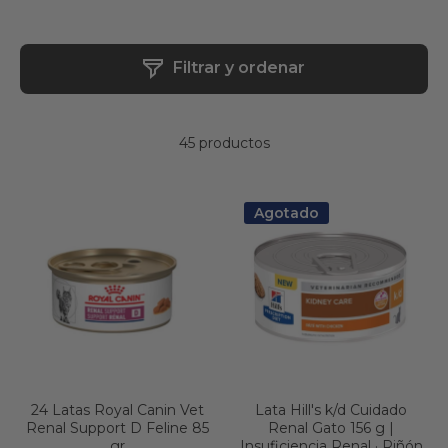
Filtrar y ordenar
45 productos
Agotado
24 Latas Royal Canin Vet
Lata Hill's k/d Cuidado
Renal Support D Feline 85
Renal Gato 156 g |
gr
Insuficiencia Renal · Riñón