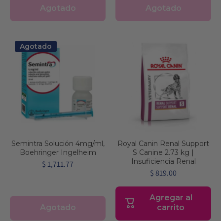
Agotado
Agotado
Agotado
Semintra Solución 4mg/ml,
Royal Canin Renal Support
Boehringer Ingelheim
S Canine 2.73 kg |
Insuficiencia Renal
$ 1,711.77
$ 819.00
Agregar al
Agotado
carrito