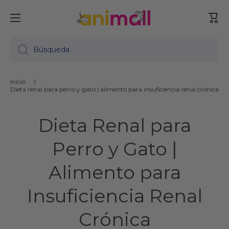
Ir directamente al contenido
Carr
Búsqueda
Inicio
Dieta renal para perro y gato | alimento para insuficiencia renal crónica
Dieta Renal para
Perro y Gato |
Alimento para
Insuficiencia Renal
Crónica