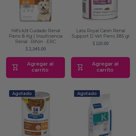
Hill's k/d Cuidado Renal
Lata Royal Canin Renal
Perro 8 Kg | Insuficiencia
Support D Vet Perro 385 gr
Renal · Riñón · ERC
$ 110.00
$ 2,345.00
Agregar al
Agregar al
carrito
carrito
Agotado
Agotado