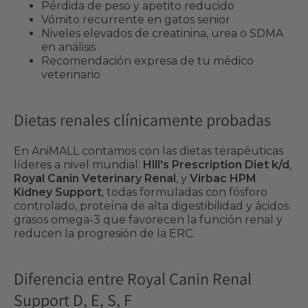
Pérdida de peso y apetito reducido
Vómito recurrente en gatos senior
Niveles elevados de creatinina, urea o SDMA
en análisis
Recomendación expresa de tu médico
veterinario
Dietas renales clínicamente probadas
En AniMALL contamos con las dietas terapéuticas
líderes a nivel mundial:
Hill's Prescription Diet k/d
,
Royal Canin Veterinary Renal
, y
Virbac HPM
Kidney Support
, todas formuladas con fósforo
controlado, proteína de alta digestibilidad y ácidos
grasos omega-3 que favorecen la función renal y
reducen la progresión de la ERC.
Diferencia entre Royal Canin Renal
Support D, E, S, F