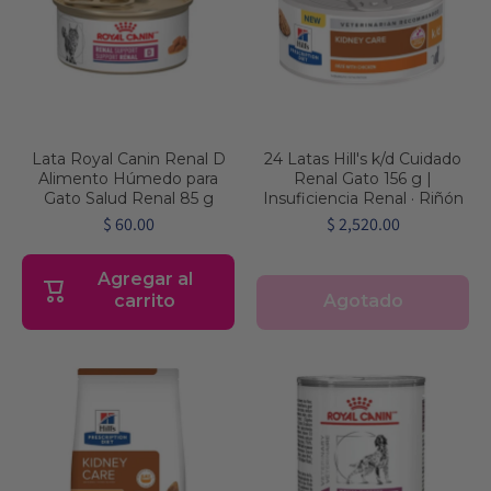
Lata Royal Canin Renal D
24 Latas Hill's k/d Cuidado
Alimento Húmedo para
Renal Gato 156 g |
Gato Salud Renal 85 g
Insuficiencia Renal · Riñón
$ 60.00
$ 2,520.00
Agregar al
Agotado
carrito