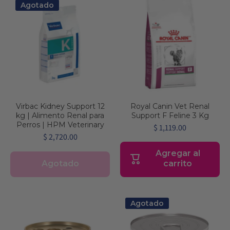
Agotado
Virbac Kidney Support 12
Royal Canin Vet Renal
kg | Alimento Renal para
Support F Feline 3 Kg
Perros | HPM Veterinary
$ 1,119.00
$ 2,720.00
Agregar al
Agotado
carrito
Agotado