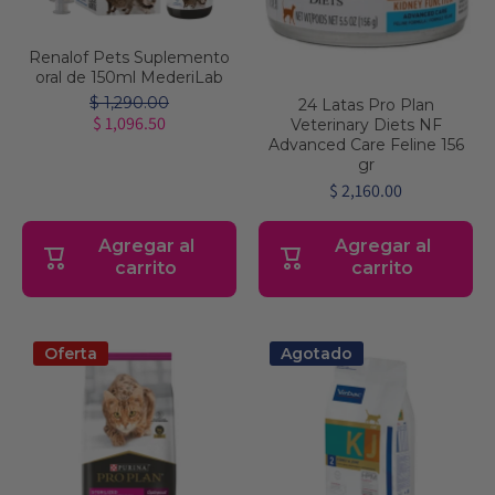
Renalof Pets Suplemento
oral de 150ml MederiLab
$ 1,290.00
24 Latas Pro Plan
$ 1,096.50
Veterinary Diets NF
Advanced Care Feline 156
gr
$ 2,160.00
Agregar al
Agregar al
carrito
carrito
Oferta
Agotado