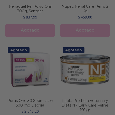
Renaquel Fel Polvo Oral
Nupec Renal Care Perro 2
300g, Santgar
Kg
$ 837.99
$ 459.00
Agotado
Agotado
Agotado
Agotado
Porus One 30 Sobres con
1 Lata Pro Plan Veterinary
500 mg Dechra
Diets NF Early Care Feline
156 gr
$ 2,546.20