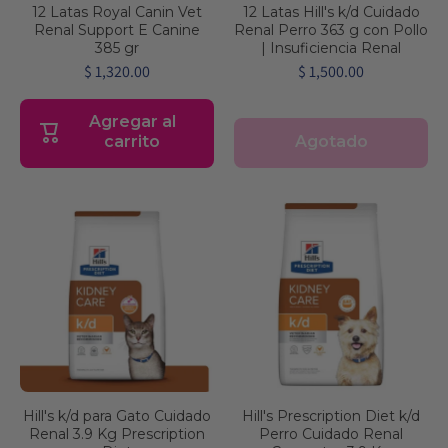
12 Latas Royal Canin Vet
12 Latas Hill's k/d Cuidado
Renal Support E Canine
Renal Perro 363 g con Pollo
385 gr
| Insuficiencia Renal
$ 1,320.00
$ 1,500.00
Agregar al
Agotado
carrito
Hill's k/d para Gato Cuidado
Hill's Prescription Diet k/d
Renal 3.9 Kg Prescription
Perro Cuidado Renal