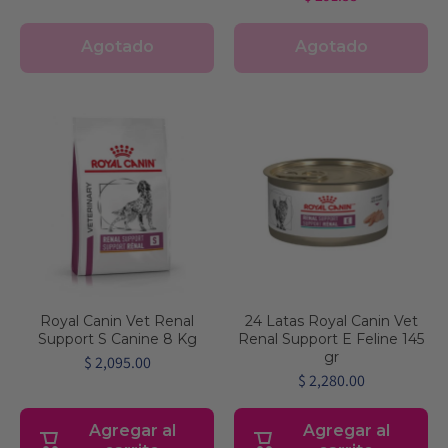
Agotado
Agotado
Royal Canin Vet Renal
24 Latas Royal Canin Vet
Support S Canine 8 Kg
Renal Support E Feline 145
gr
$ 2,095.00
$ 2,280.00
Agregar al
Agregar al