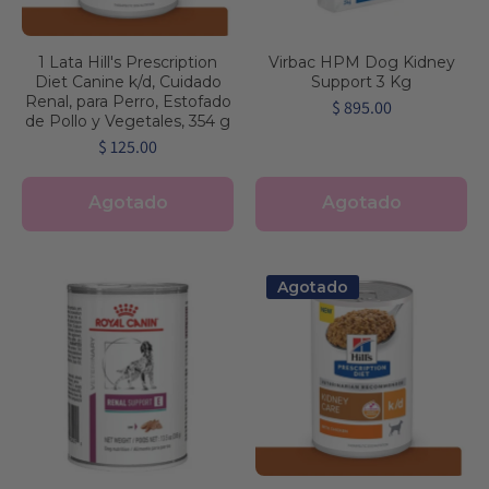
1 Lata Hill's Prescription
Virbac HPM Dog Kidney
Diet Canine k/d, Cuidado
Support 3 Kg
Renal, para Perro, Estofado
$ 895.00
de Pollo y Vegetales, 354 g
$ 125.00
Agotado
Agotado
Agotado