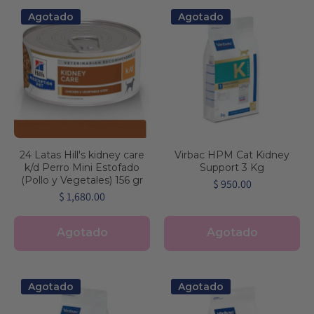
Agotado
Agotado
24 Latas Hill's kidney care
Virbac HPM Cat Kidney
k/d Perro Mini Estofado
Support 3 Kg
(Pollo y Vegetales) 156 gr
$ 950.00
$ 1,680.00
Agotado
Agotado
Agotado
Agotado