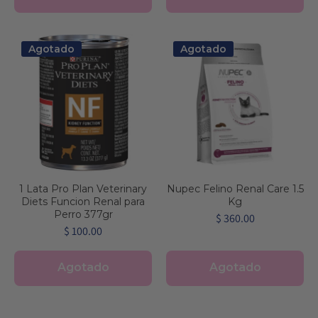
Agotado
Agotado
1 Lata Pro Plan Veterinary
Nupec Felino Renal Care 1.5
Diets Funcion Renal para
Kg
Perro 377gr
$ 360.00
$ 100.00
Agotado
Agotado