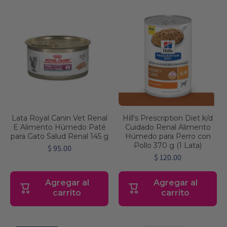
Lata Royal Canin Vet Renal
Hill's Prescription Diet k/d
E Alimento Húmedo Paté
Cuidado Renal Alimento
para Gato Salud Renal 145 g
Húmedo para Perro con
Pollo 370 g (1 Lata)
$ 95.00
$ 120.00
Agregar al
Agregar al
carrito
carrito