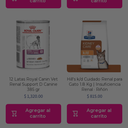
carrito
carrito
12 Latas Royal Canin Vet
Hill's k/d Cuidado Renal para
Renal Support D Canine
Gato 1.8 Kg | Insuficiencia
385 gr
Renal · Riñón
$ 1,320.00
$ 815.00
Agregar al
Agregar al
carrito
carrito