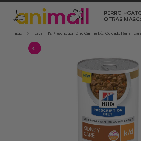
Ir directamente al contenido
PERRO
GAT
OTRAS MASC
Inicio
1 Lata Hill's Prescription Diet Canine k/d, Cuidado Renal, par
Ir directamente a la información del 