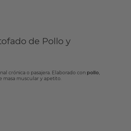
tofado de Pollo y
nal crónica o pasajera. Elaborado con
pollo
,
e masa muscular y apetito.