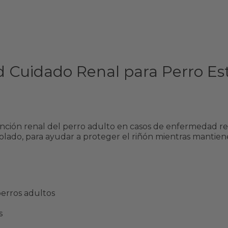
k/d Cuidado Renal para Perro Es
función renal del perro adulto en casos de enfermedad re
olado, para ayudar a proteger el riñón mientras mantien
perros adultos
s