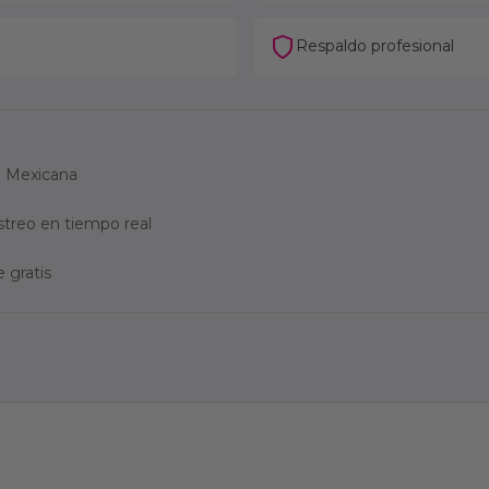
Respaldo profesional
ca Mexicana
streo en tiempo real
 gratis