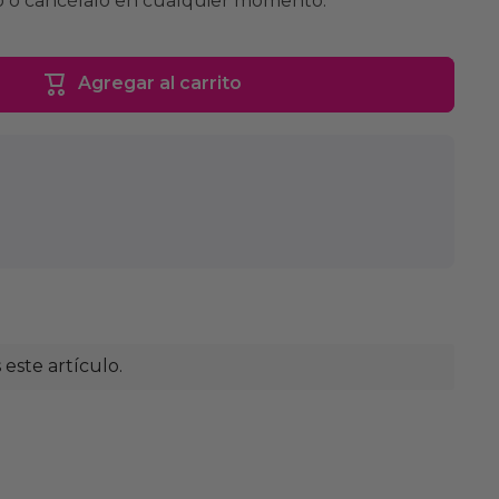
 o cancélalo en cualquier momento.
Agregar al carrito
ste artículo.