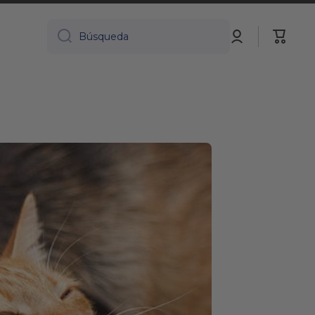
Iniciar
Carrito
Búsqueda
sesión