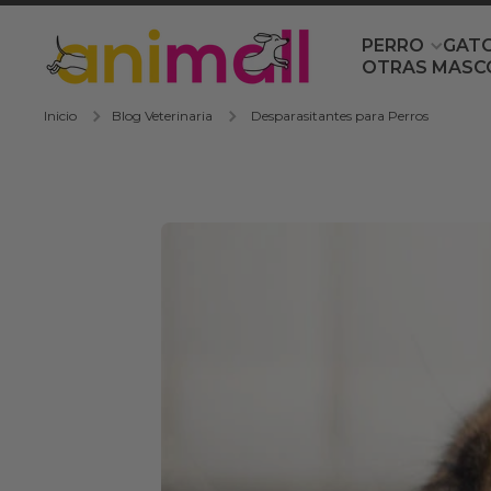
Ir directamente al contenido
PERRO
GAT
OTRAS MASC
Inicio
Blog Veterinaria
Desparasitantes para Perros