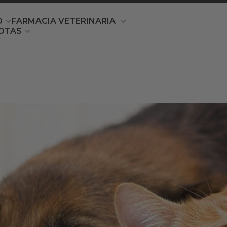
O
FARMACIA VETERINARIA
OTAS