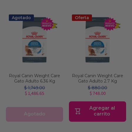
Agotado
Oferta
Royal Canin Weight Care
Royal Canin Weight Care
Gato Adulto 6.36 Kg
Gato Adulto 2.7 Kg
$ 1,749.00
$ 880.00
$ 1,486.65
$ 748.00
Agregar al
Agotado
carrito