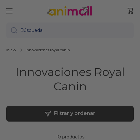
Ir directamente al contenido
Carr
Búsqueda
Inicio
Innovaciones royal canin
Innovaciones Royal
Canin
Filtrar y ordenar
10 productos