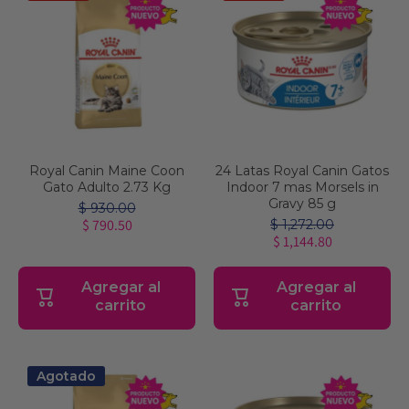
Royal Canin Maine Coon
24 Latas Royal Canin Gatos
Gato Adulto 2.73 Kg
Indoor 7 mas Morsels in
Gravy 85 g
$ 930.00
$ 790.50
$ 1,272.00
$ 1,144.80
Agregar al
Agregar al
carrito
carrito
Agotado