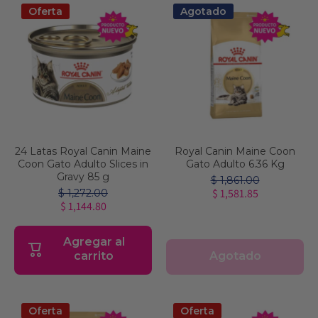
Oferta
Agotado
24 Latas Royal Canin Maine
Royal Canin Maine Coon
Coon Gato Adulto Slices in
Gato Adulto 6.36 Kg
Gravy 85 g
$ 1,861.00
$ 1,581.85
$ 1,272.00
$ 1,144.80
Agregar al
Agotado
carrito
Oferta
Oferta