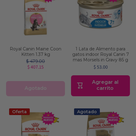
Royal Canin Maine Coon
1 Lata de Alimento para
Kitten 1.37 kg
gatos indoor Royal Canin 7
mas Morsels in Gravy 85 g
$ 479.00
$ 407.15
$ 53.00
Agregar al
Agotado
carrito
Oferta
Agotado