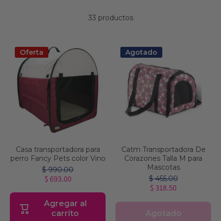
33 productos
Oferta
Agotado
Casa transportadora para
Catm Transportadora De
perro Fancy Pets color Vino
Corazones Talla M para
Mascotas
$ 990.00
$ 693.00
$ 455.00
$ 318.50
Agregar al
Agotado
carrito