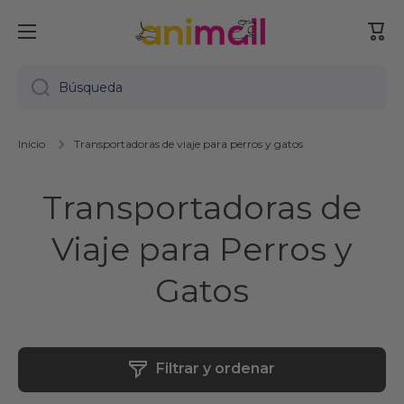
Ir directamente al contenido
Carr
Búsqueda
Inicio
Transportadoras de viaje para perros y gatos
Transportadoras de
Viaje para Perros y
Gatos
Filtrar y ordenar