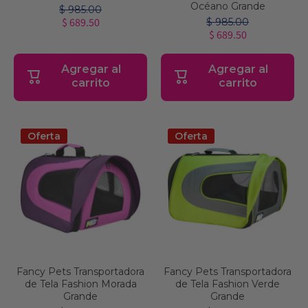
Océano Grande
$ 985.00
$ 689.50
$ 985.00
$ 689.50
Agregar al
Agregar al
carrito
carrito
Oferta
Oferta
Fancy Pets Transportadora
Fancy Pets Transportadora
de Tela Fashion Morada
de Tela Fashion Verde
Grande
Grande