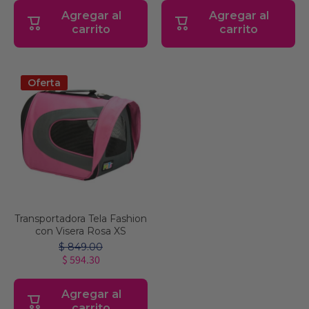
Agregar al
Agregar al
carrito
carrito
Oferta
Transportadora Tela Fashion
con Visera Rosa XS
$ 849.00
$ 594.30
Agregar al
carrito