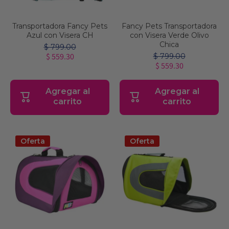
Transportadora Fancy Pets
Fancy Pets Transportadora
Azul con Visera CH
con Visera Verde Olivo
Chica
$ 799.00
$ 559.30
$ 799.00
$ 559.30
Agregar al
Agregar al
carrito
carrito
Oferta
Oferta