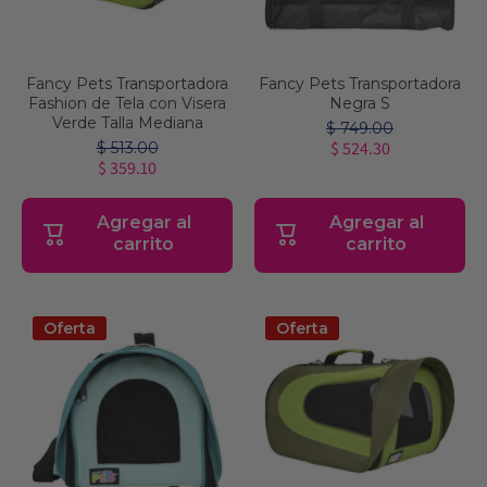
Fancy Pets Transportadora
Fancy Pets Transportadora
Fashion de Tela con Visera
Negra S
Verde Talla Mediana
$ 749.00
$ 524.30
$ 513.00
$ 359.10
Agregar al
Agregar al
carrito
carrito
Oferta
Oferta