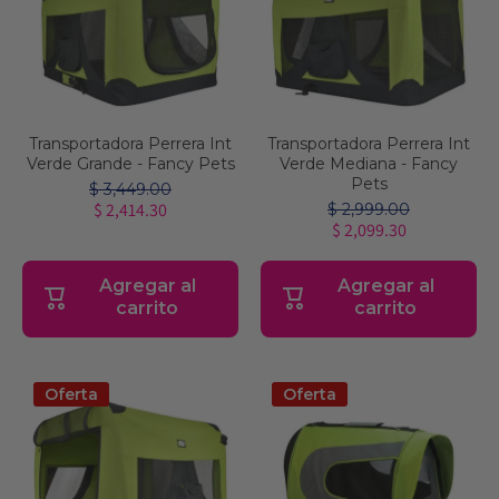
Transportadora Perrera Int
Transportadora Perrera Int
Verde Grande - Fancy Pets
Verde Mediana - Fancy
Pets
$ 3,449.00
$ 2,414.30
$ 2,999.00
$ 2,099.30
Agregar al
Agregar al
carrito
carrito
Oferta
Oferta