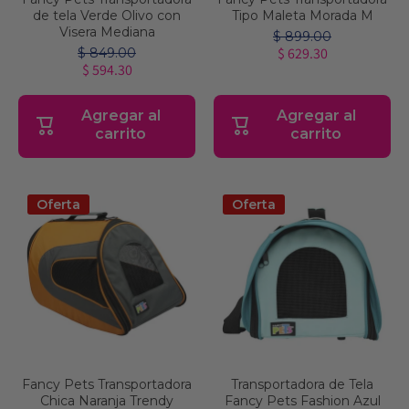
de tela Verde Olivo con
Tipo Maleta Morada M
Visera Mediana
$ 899.00
$ 629.30
$ 849.00
$ 594.30
Agregar al
Agregar al
carrito
carrito
Oferta
Oferta
Fancy Pets Transportadora
Transportadora de Tela
Chica Naranja Trendy
Fancy Pets Fashion Azul