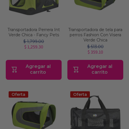
Transportadora Perrera Int
Transportadora de tela para
Verde Chica - Fancy Pets
perros Fashion Con Visera
Verde Chica
$ 1,799.00
$ 1,259.30
$ 513.00
$ 359.10
Agregar al
Agregar al
carrito
carrito
Oferta
Oferta