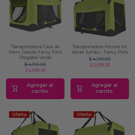
Transportadora Casa de
Transportadora Perrera Int
Perro Grande Fancy Pets
Verde Jumbo - Fancy Pets
Plegable Verde
$ 4,199.00
$ 2,939.30
$ 4,199.00
$ 2,939.30
Agregar al
Agregar al
carrito
carrito
Oferta
Oferta