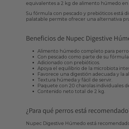
equivalentes a 2 kg de alimento húmedo en p
Su fórmula con pescado y prebióticos está d
palatable permite ofrecer una alternativa pr
Beneficios de Nupec Digestive Hú
Alimento húmedo completo para perros a
Con pescado como parte de su fórmula
Adicionado con prebióticos.
Apoya el equilibrio de la microbiota intes
Favorece una digestión adecuada y la a
Textura húmeda y fácil de servir.
Paquete con 20 charolas individuales de
Contenido neto total de 2 kg.
¿Para qué perros está recomendado
Nupec Digestive Húmedo está recomendado