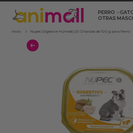
Ir directamente al contenido
PERRO
GAT
OTRAS MASC
Inicio
Nupec Digestive Húmedo 20 Charolas de 100 g para Perro
Ir directamente a la información del 