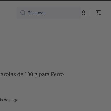
Iniciar
Carrito
Búsqueda
sesión
rolas de 100 g para Perro
lla de pago.