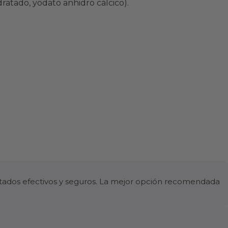
atado, yodato anhidro cálcico).
ltados efectivos y seguros. La mejor opción recomendada