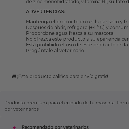
de zinc monohidratado, vitamina B1, sulfato
ADVERTENCIAS:
Mantenga el producto en un lugar seco y fr
Después de abrir, refrigere (+4 ° C) y consum
Proporcione agua fresca a su mascota.
No ofrezca este producto si su apariencia ca
Está prohibido el uso de este producto en la
Pregúntale al veterinario
🚚 ¡Este producto califica para envío gratis!
Producto premium para el cuidado de tu mascota. Formul
por veterinarios.
Recomendado por veterinarios