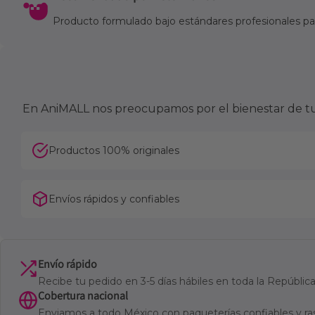
Producto formulado bajo estándares profesionales para
En AniMALL nos preocupamos por el bienestar de tu 
Productos 100% originales
Envíos rápidos y confiables
Envío rápido
Recibe tu pedido en 3-5 días hábiles en toda la Repúbli
Cobertura nacional
Enviamos a todo México con paqueterías confiables y ra