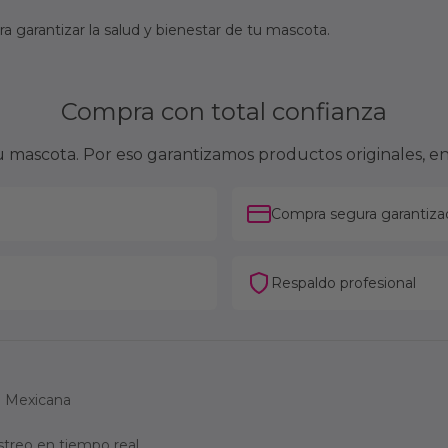
 garantizar la salud y bienestar de tu mascota.
Compra con total confianza
mascota. Por eso garantizamos productos originales, en
Compra segura garantiza
Respaldo profesional
ca Mexicana
streo en tiempo real