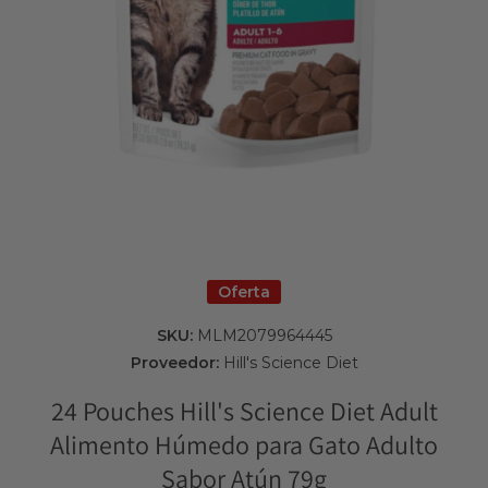
Abrir elemento multimedia 1 en una ventana modal
Oferta
SKU:
MLM2079964445
Proveedor:
Hill's Science Diet
24 Pouches Hill's Science Diet Adult
Alimento Húmedo para Gato Adulto
Sabor Atún 79g