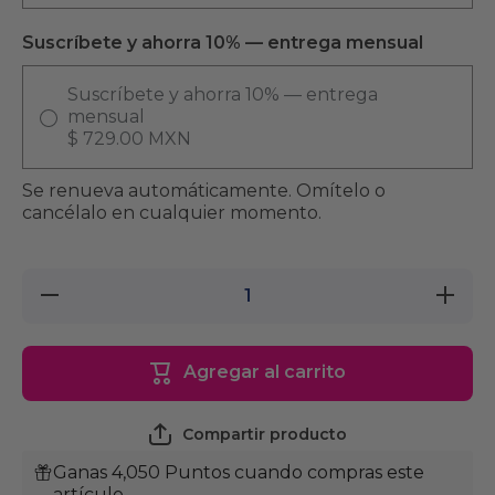
Suscríbete y ahorra 10% — entrega mensual
Suscríbete y ahorra 10% — entrega
mensual
$ 729.00 MXN
Se renueva automáticamente. Omítelo o
cancélalo en cualquier momento.
Reducir
Aumenta
cantidad
cantidad
para 24
para 24
Pouches
Pouches
Hill&#39;s
Hill&#39;
Agregar al carrito
Science
Science
Diet Adult
Diet Adul
Alimento
Alimento
Húmedo
Húmedo
Compartir producto
para Gato
para Gat
Adulto
Adulto
Ganas 4,050 Puntos cuando compras este
Sabor
Sabor
Atún 79g
Atún 79g
artículo.