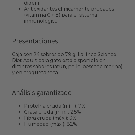
digerir.
Antioxidantes clínicamente probados
(vitamina C + E) para el sistema
inmunológico.
Presentaciones
Caja con 24 sobres de 79 g. La línea Science
Diet Adult para gato está disponible en
distintos sabores (atún, pollo, pescado marino)
y en croqueta seca.
Análisis garantizado
Proteína cruda (mín.): 7%
Grasa cruda (mín.): 2.5%
Fibra cruda (máx.): 3%
Humedad (máx.): 82%