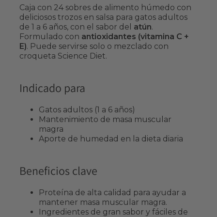
Caja con 24 sobres de alimento húmedo con
deliciosos trozos en salsa para gatos adultos
de 1 a 6 años, con el sabor del
atún
.
Formulado con
antioxidantes (vitamina C +
E)
. Puede servirse solo o mezclado con
croqueta Science Diet.
Indicado para
Gatos adultos (1 a 6 años)
Mantenimiento de masa muscular
magra
Aporte de humedad en la dieta diaria
Beneficios clave
Proteína de alta calidad para ayudar a
mantener masa muscular magra.
Ingredientes de gran sabor y fáciles de