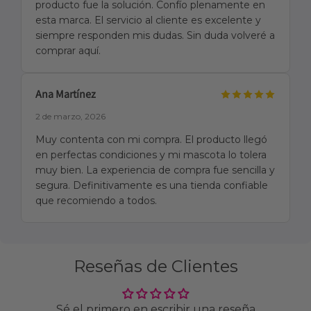
producto fue la solución. Confío plenamente en
esta marca. El servicio al cliente es excelente y
siempre responden mis dudas. Sin duda volveré a
comprar aquí.
Ana Martínez
2 de marzo, 2026
Muy contenta con mi compra. El producto llegó
en perfectas condiciones y mi mascota lo tolera
muy bien. La experiencia de compra fue sencilla y
segura. Definitivamente es una tienda confiable
que recomiendo a todos.
Reseñas de Clientes
Sé el primero en escribir una reseña