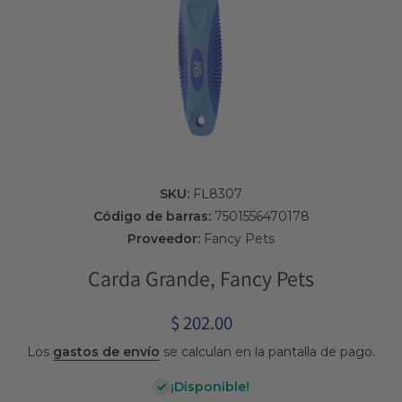
Abrir elemento multimedia 1 en una ventana modal
SKU:
FL8307
Código de barras:
7501556470178
Proveedor:
Fancy Pets
Carda Grande, Fancy Pets
$ 202.00
Los
gastos de envío
se calculan en la pantalla de pago.
¡Disponible!