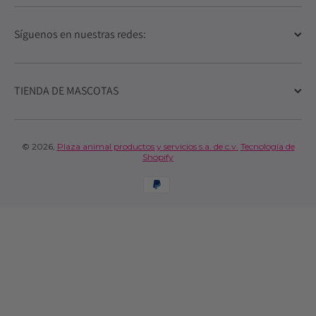
Síguenos en nuestras redes:
TIENDA DE MASCOTAS
© 2026,
Plaza animal productos y servicios s.a. de c.v.
Tecnología de
Shopify
Formas de pago