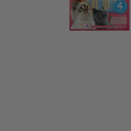
Abrir elemento multimedia 1 en una ventana modal
Abrir elemento multimedia 2 en una ventana modal