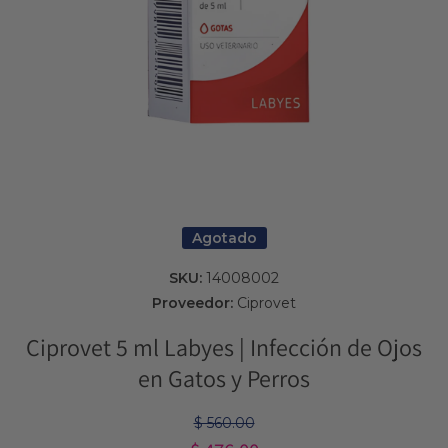
Abrir elemento multimedia 1 en una ventana modal
Agotado
SKU:
14008002
Proveedor:
Ciprovet
Ciprovet 5 ml Labyes | Infección de Ojos
en Gatos y Perros
$ 560.00