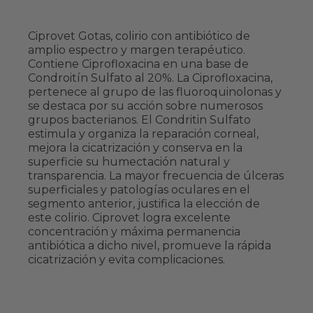
Ciprovet Gotas, colirio con antibiótico de
amplio espectro y margen terapéutico.
Contiene Ciprofloxacina en una base de
Condroitín Sulfato al 20%. La Ciprofloxacina,
pertenece al grupo de las fluoroquinolonas y
se destaca por su acción sobre numerosos
grupos bacterianos. El Condritin Sulfato
estimula y organiza la reparación corneal,
mejora la cicatrización y conserva en la
superficie su humectación natural y
transparencia. La mayor frecuencia de úlceras
superficiales y patologías oculares en el
segmento anterior, justifica la elección de
este colirio. Ciprovet logra excelente
concentración y máxima permanencia
antibiótica a dicho nivel, promueve la rápida
cicatrización y evita complicaciones.