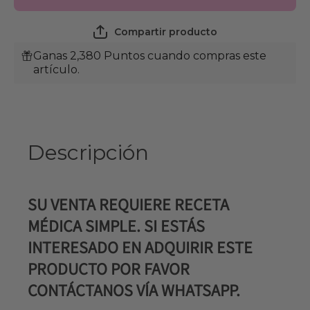
Infección
Infección
de Ojos
de Ojos
en Gatos
en Gatos
Compartir producto
y Perros
y Perros
Ganas 2,380 Puntos cuando compras este
artículo.
Descripción
SU VENTA REQUIERE RECETA
MÉDICA SIMPLE. SI ESTÁS
INTERESADO EN ADQUIRIR ESTE
PRODUCTO POR FAVOR
CONTÁCTANOS VÍA WHATSAPP.