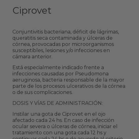
Ciprovet
Conjuntivitis bacteriana, déficit de lágrimas,
queratitis seca contaminada y úlceras de
córnea, provocadas por microorganismos
susceptibles, lesiones y/o infecciones en
cámara anterior.
Está especialmente indicado frente a
infecciones causadas por Pseudomona
aeruginosa, bacteria responsable de la mayor
parte de los procesos ulcerativos de la córnea
o de sus complicaciones.
DOSIS Y VÍAS DE ADMINISTRACIÓN:
Instilar una gota de Ciprovet en el ojo
afectado cada 24 hs. En caso de infección
ocular severa o úlceras de córnea, iniciar el
tratamiento con una gota cada 12 hs y
continuar cada 24 hs o de acuerdo al criterio