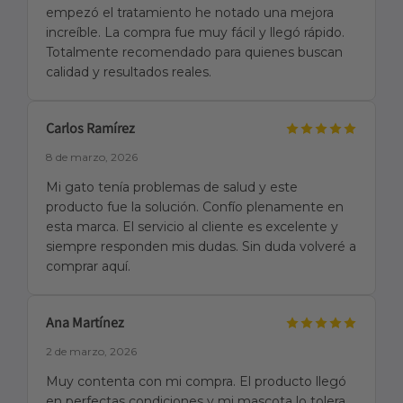
empezó el tratamiento he notado una mejora
increíble. La compra fue muy fácil y llegó rápido.
Totalmente recomendado para quienes buscan
calidad y resultados reales.
Carlos Ramírez
8 de marzo, 2026
Mi gato tenía problemas de salud y este
producto fue la solución. Confío plenamente en
esta marca. El servicio al cliente es excelente y
siempre responden mis dudas. Sin duda volveré a
comprar aquí.
Ana Martínez
2 de marzo, 2026
Muy contenta con mi compra. El producto llegó
en perfectas condiciones y mi mascota lo tolera