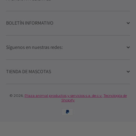
BOLETÍN INFORMATIVO
Síguenos en nuestras redes:
TIENDA DE MASCOTAS
© 2026,
Plaza animal productos y servicios s.a. de c.v.
Tecnología de
Shopify
Formas de pago