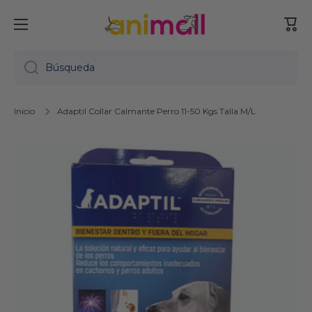
Ir directamente al contenido
Carr
Búsqueda
Inicio
Adaptil Collar Calmante Perro 11-50 Kgs Talla M/L
Ir directamente a la información del producto