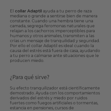
El
collar Adaptil
ayuda a tu perro de raza
mediana o grande a sentirse bien de manera
constante. Cuando una hembra tiene una
camada, segrega feromonas naturales que
relajan a los cachorros: imperceptibles para
humanos y otros animales, transmiten a las
crías un mensaje de tranquilidad y seguridad.
Por ello el collar Adaptil es ideal cuando la
causa del estrés está fuera de casa, ayudando
a tu perro a calmarse ante situaciones que le
producen miedo.
¿Para qué sirve?
Su efecto tranquilizador está científicamente
demostrado. Ayuda con los comportamientos
derivados del estrés y miedo por ruidos
fuertes como fuegos artificiales o tormentas,
estancia en pensiones, cursos de