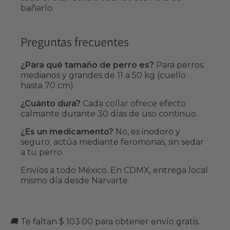
bañarlo.
Preguntas frecuentes
¿Para qué tamaño de perro es?
Para perros
medianos y grandes de 11 a 50 kg (cuello
hasta 70 cm).
¿Cuánto dura?
Cada collar ofrece efecto
calmante durante 30 días de uso continuo.
¿Es un medicamento?
No, es inodoro y
seguro; actúa mediante feromonas, sin sedar
a tu perro.
Envíos a todo México. En CDMX, entrega local
mismo día desde Narvarte.
🚚 Te faltan $ 103.00 para obtener envío gratis.