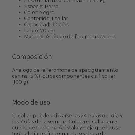
Peso de la mascota: máximo 50 kg
Especie: Perro
Color: Negro
Contenido: 1 collar
Capacidad: 30 días
Largo: 70 cm
Material: Análogo de feromona canina
Composición
Análogo de la feromona de apaciguamiento
canina (5 %), otros componentes c.s. 1 collar
(100 g).
Modo de uso
El collar puede utilizarse las 24 horas del día y
los 7 días de la semana. Coloca el collar en el
cuello de tu perro. Ajústalo y deja que lo use
todo el día; retíralo cuando sea hora de