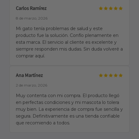
Carlos Ramírez
8 de marzo, 2026
Mi gato tenía problemas de salud y este
producto fue la solución. Confío plenamente en
esta marca. El servicio al cliente es excelente y
siempre responden mis dudas. Sin duda volveré a
comprar aquí.
Ana Martínez
2 de marzo, 2026
Muy contenta con mi compra. El producto llegó
en perfectas condiciones y mi mascota lo tolera
muy bien. La experiencia de compra fue sencilla y
segura. Definitivamente es una tienda confiable
que recomiendo a todos.