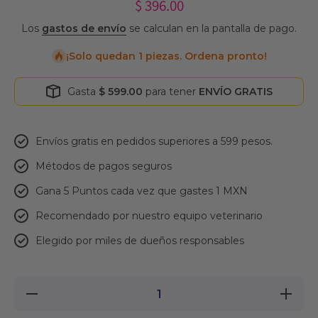
$ 396.00
Los
gastos de envío
se calculan en la pantalla de pago.
¡Solo quedan 1 piezas. Ordena pronto!
Gasta
$ 599.00
para tener
ENVÍO GRATIS
Envíos gratis en pedidos superiores a 599 pesos.
Métodos de pagos seguros
Gana 5 Puntos cada vez que gastes 1 MXN
Recomendado por nuestro equipo veterinario
Elegido por miles de dueños responsables
Reducir
Aumentar
cantidad
cantidad
para
para