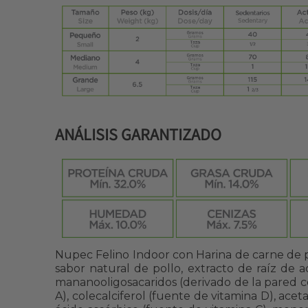
ANÁLISIS GARANTIZADO
Nupec Felino Indoor con Harina de carne de po
sabor natural de pollo, extracto de raíz de ac
mananooligosacaridos (derivado de la pared ce
A), colecalciferol (fuente de vitamina D), ace