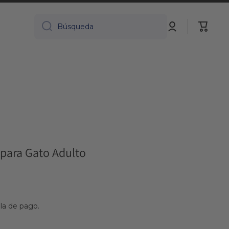
Iniciar
Carrito
Búsqueda
sesión
 para Gato Adulto
lla de pago.