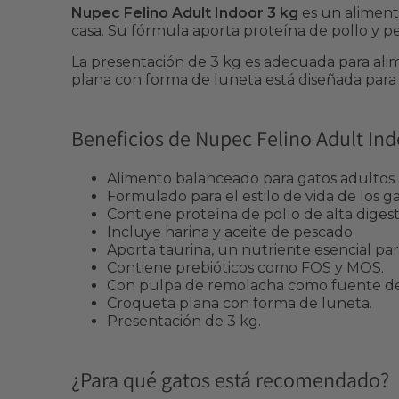
Nupec Felino Adult Indoor 3 kg
es un aliment
casa. Su fórmula aporta proteína de pollo y pes
La presentación de 3 kg es adecuada para ali
plana con forma de luneta está diseñada para 
Beneficios de Nupec Felino Adult In
Alimento balanceado para gatos adultos a
Formulado para el estilo de vida de los ga
Contiene proteína de pollo de alta digesti
Incluye harina y aceite de pescado.
Aporta taurina, un nutriente esencial para
Contiene prebióticos como FOS y MOS.
Con pulpa de remolacha como fuente de 
Croqueta plana con forma de luneta.
Presentación de 3 kg.
¿Para qué gatos está recomendado?