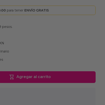
9.00
para tener
ENVÍO GRATIS
9 pesos.
MXN
inario
es
Agregar al carrito