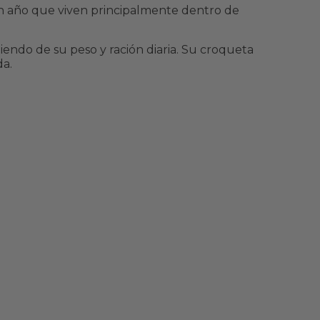
n año que viven principalmente dentro de
endo de su peso y ración diaria. Su croqueta
da.