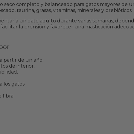
o seco completo y balanceado para gatos mayores de u
cado, taurina, grasas, vitaminas, minerales y prebióticos.
mentar a un gato adulto durante varias semanas, dependi
facilitar la prensión y favorecer una masticación adecua
door
 partir de un año.
tos de interior.
bilidad.
 los gatos.
fibra.