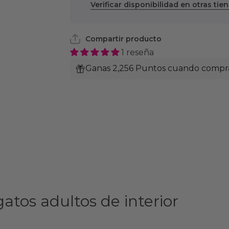
Verificar disponibilidad en otras tie
Adulto
Adulto
Compartir producto
1 reseña
Ganas 2,256 Puntos cuando compras
atos adultos de interior