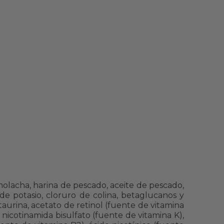
molacha, harina de pescado, aceite de pescado,
 de potasio, cloruro de colina, betaglucanos y
aurina, acetato de retinol (fuente de vitamina
 nicotinamida bisulfato (fuente de vitamina K),