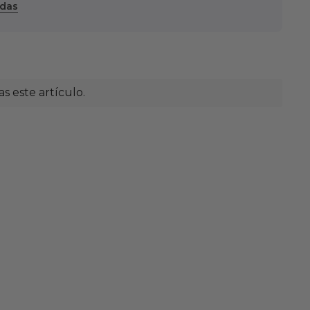
ndas
 este artículo.