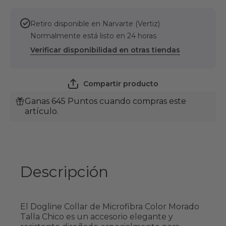
Morado
Morado
Talla
Talla
Chico
Chico
Retiro disponible en
Narvarte (Vertiz)
Normalmente está listo en 24 horas
Verificar disponibilidad en otras tiendas
Compartir producto
Ganas 645 Puntos cuando compras este
artículo.
Descripción
El Dogline Collar de Microfibra Color Morado
Talla Chico es un accesorio elegante y