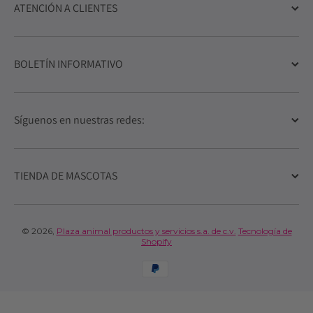
ATENCIÓN A CLIENTES
BOLETÍN INFORMATIVO
Síguenos en nuestras redes:
TIENDA DE MASCOTAS
© 2026,
Plaza animal productos y servicios s.a. de c.v.
Tecnología de
Shopify
Formas de pago