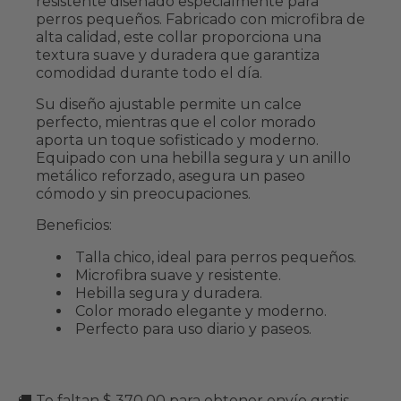
resistente diseñado especialmente para
perros pequeños. Fabricado con microfibra de
alta calidad, este collar proporciona una
textura suave y duradera que garantiza
comodidad durante todo el día.
Su diseño ajustable permite un calce
perfecto, mientras que el color morado
aporta un toque sofisticado y moderno.
Equipado con una hebilla segura y un anillo
metálico reforzado, asegura un paseo
cómodo y sin preocupaciones.
Beneficios:
Talla chico, ideal para perros pequeños.
Microfibra suave y resistente.
Hebilla segura y duradera.
Color morado elegante y moderno.
Perfecto para uso diario y paseos.
🚚 Te faltan $ 370.00 para obtener envío gratis.