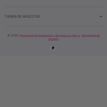
TIENDA DE MASCOTAS
© 2026,
Plaza animal productos y servicios s.a. de c.v.
Tecnología de
Shopify
Formas de pago