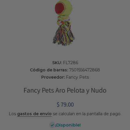
Abrir elemento multimedia 1 en una ventana modal
SKU:
FL7286
Código de barras:
7501556472868
Proveedor:
Fancy Pets
Fancy Pets Aro Pelota y Nudo
$ 79.00
Los
gastos de envío
se calculan en la pantalla de pago.
¡Disponible!