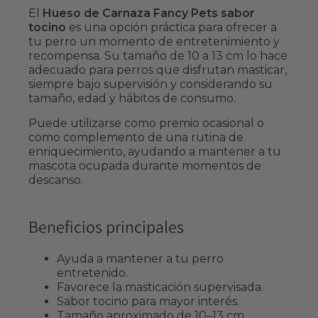
El
Hueso de Carnaza Fancy Pets sabor
tocino
es una opción práctica para ofrecer a
tu perro un momento de entretenimiento y
recompensa. Su tamaño de 10 a 13 cm lo hace
adecuado para perros que disfrutan masticar,
siempre bajo supervisión y considerando su
tamaño, edad y hábitos de consumo.
Puede utilizarse como premio ocasional o
como complemento de una rutina de
enriquecimiento, ayudando a mantener a tu
mascota ocupada durante momentos de
descanso.
Beneficios principales
Ayuda a mantener a tu perro
entretenido.
Favorece la masticación supervisada.
Sabor tocino para mayor interés.
Tamaño aproximado de 10–13 cm.