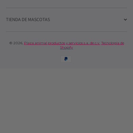
TIENDA DE MASCOTAS
© 2026,
Plaza animal productos y servicios s.a. de c.v.
Tecnología de
Shopify
Formas de pago