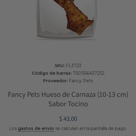
Abrir elemento multimedia 1 en una ventana modal
SKU:
FL3723
Código de barras:
7501556437232
Proveedor:
Fancy Pets
Fancy Pets Hueso de Carnaza (10-13 cm)
Sabor Tocino
$ 43.00
Los
gastos de envío
se calculan en la pantalla de pago.