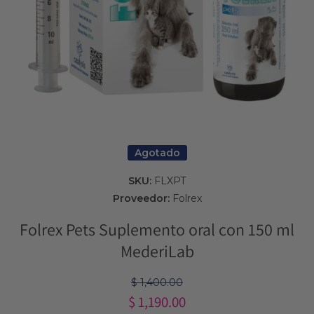
Abrir elemento multimedia 1 en una ventana modal
Agotado
SKU:
FLXPT
Proveedor:
Folrex
Folrex Pets Suplemento oral con 150 ml
MederiLab
$ 1,400.00
$ 1,190.00