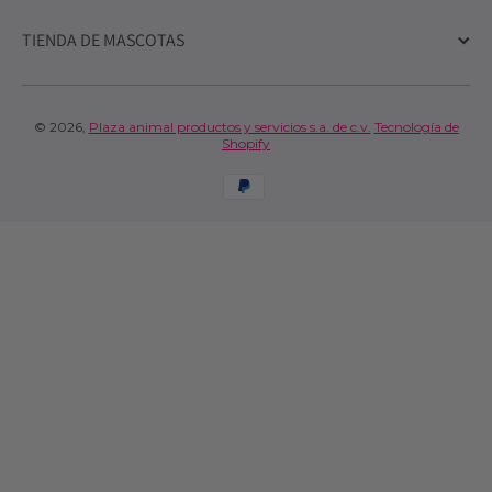
TIENDA DE MASCOTAS
© 2026,
Plaza animal productos y servicios s.a. de c.v.
Tecnología de
Shopify
Formas de pago