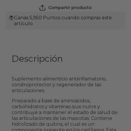
MederiLab
MederiL
Compartir producto
Ganas 5,950 Puntos cuando compras este
artículo.
Descripción
Suplemento alimenticio antiinflamatorio,
condroprotector y regenerador de las
articulaciones.
Preparado a base de aminoácidos,
carbohidratos y vitaminas que nutre y
contribuye a mantener el estado de salud de
las articulaciones de las mascotas. Contiene
hidrolizado de quitina, el cual es un
componente presente en los cartílagos. Este