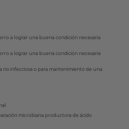
erro a lograr una buena condición necesaria
erro a lograr una buena condición necesaria
a no infecciosa o para mantenimiento de una
al.
paración microbiana productora de ácido