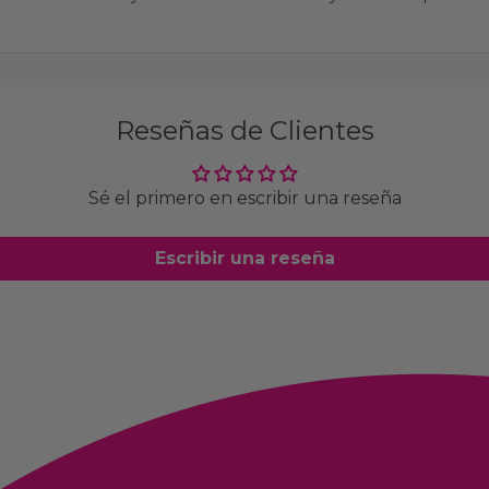
Reseñas de Clientes
Sé el primero en escribir una reseña
Escribir una reseña