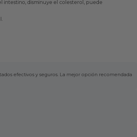
l intestino, disminuye el colesterol, puede
l.
ltados efectivos y seguros. La mejor opción recomendada