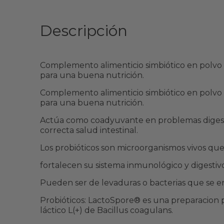
Descripción
Complemento alimenticio simbiótico en polvo 
para una buena nutrición.
Complemento alimenticio simbiótico en polvo 
para una buena nutrición.
Actúa como coadyuvante en problemas digestiv
correcta salud intestinal.
Los probióticos son microorganismos vivos que
fortalecen su sistema inmunológico y digestivo
Pueden ser de levaduras o bacterias que se en
Probióticos: LactoSpore® es una preparacion 
láctico L(+) de Bacillus coagulans.