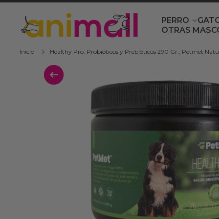
Ir directamente al contenido
PERRO
GAT
OTRAS MASC
Inicio
Healthy Pro, Probióticos y Prebióticos 290 Gr., Petmet Natu
Ir directamente a la información del 