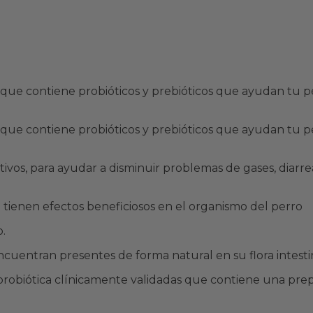
que contiene probióticos y prebióticos que ayudan tu p
que contiene probióticos y prebióticos que ayudan tu p
os, para ayudar a disminuir problemas de gases, diarre
 tienen efectos beneficiosos en el organismo del perro
.
cuentran presentes de forma natural en su flora intestin
probiótica clínicamente validadas que contiene una pre