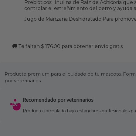
Prebióticos: Inulina de Raíz de Achicoria que 
controlar el estreñimiento del perro y ayuda a m
Jugo de Manzana Deshidratado Para promover u
🚚 Te faltan $ 176.00 para obtener envío gratis.
Producto premium para el cuidado de tu mascota. Formul
por veterinarios.
Recomendado por veterinarios
Producto formulado bajo estándares profesionales para