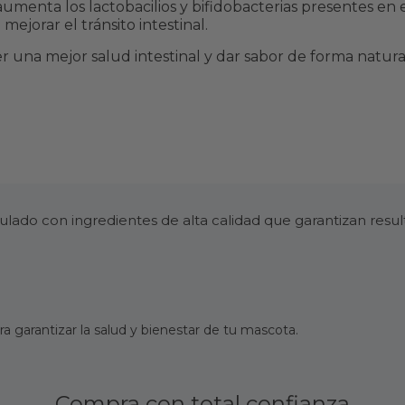
aumenta los lactobacilios y bifidobacterias presentes en e
ejorar el tránsito intestinal.
na mejor salud intestinal y dar sabor de forma natura
ado con ingredientes de alta calidad que garantizan resu
 garantizar la salud y bienestar de tu mascota.
Compra con total confianza