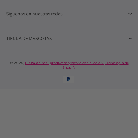
Síguenos en nuestras redes:
TIENDA DE MASCOTAS
© 2026,
Plaza animal productos y servicios s.a. de c.v.
Tecnología de
Shopify
Formas de pago