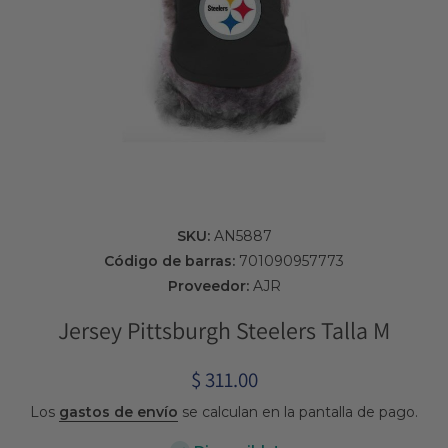
Abrir elemento multimedia 1 en una ventana modal
SKU:
AN5887
Código de barras:
701090957773
Proveedor:
AJR
Jersey Pittsburgh Steelers Talla M
$ 311.00
Los
gastos de envío
se calculan en la pantalla de pago.