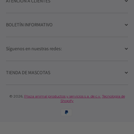
ATENCIÓN A CLIENTES
BOLETÍN INFORMATIVO
Síguenos en nuestras redes:
TIENDA DE MASCOTAS
© 2026,
Plaza animal productos y servicios s.a. de c.v.
Tecnología de
Shopify
Formas de pago