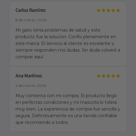
Carlos Ramírez
8 de marzo, 2026
Mi gato tenía problemas de salud y este
producto fue la solución. Confío plenamente en
esta marca. El servicio al cliente es excelente y
siempre responden mis dudas. Sin duda volveré a
comprar aquí.
Ana Martínez
2 de marzo, 2026
Muy contenta con mi compra. El producto llegó
en perfectas condiciones y mi mascota lo tolera
muy bien. La experiencia de compra fue sencilla y
segura. Definitivamente es una tienda confiable
que recomiendo a todos.