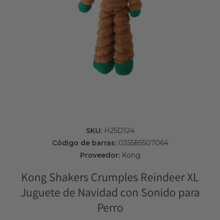
Abrir elemento multimedia 1 en una ventana modal
SKU:
H25D124
Código de barras:
035585507064
Proveedor:
Kong
Kong Shakers Crumples Reindeer XL
Juguete de Navidad con Sonido para
Perro