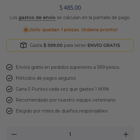
$ 485.00
Los
gastos de envío
se calculan en la pantalla de pago.
¡Solo quedan 1 piezas. Ordena pronto!
Gasta
$ 599.00
para tener
ENVÍO GRATIS
Envíos gratis en pedidos superiores a 599 pesos.
Métodos de pagos seguros
Gana 5 Puntos cada vez que gastes 1 MXN
Recomendado por nuestro equipo veterinario
Elegido por miles de dueños responsables
Reducir
Aumentar
cantidad
cantidad