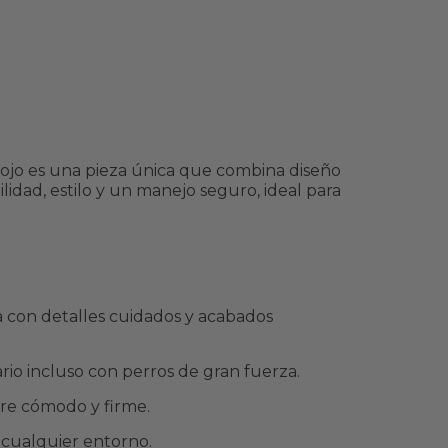
 rojo es una pieza única que combina diseño
lidad, estilo y un manejo seguro, ideal para
a con detalles cuidados y acabados
iario incluso con perros de gran fuerza.
rre cómodo y firme.
n cualquier entorno.