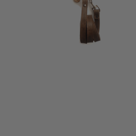
Abrir elemento multimedia 1 en una ventana modal