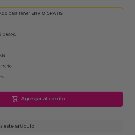
9.00
para tener
ENVÍO GRATIS
9 pesos.
MXN
inario
es
Agregar al carrito
 este artículo.