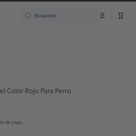
Iniciar
Carrito
Búsqueda
sesión
el Color Rojo Para Perro
lla de pago.