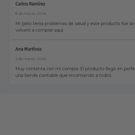
Carlos Ramírez
8 de marzo, 2026
Mi gato tenía problemas de salud y este producto fue la 
volveré a comprar aquí.
Ana Martínez
2 de marzo, 2026
Muy contenta con mi compra. El producto llegó en perfec
una tienda confiable que recomiendo a todos.