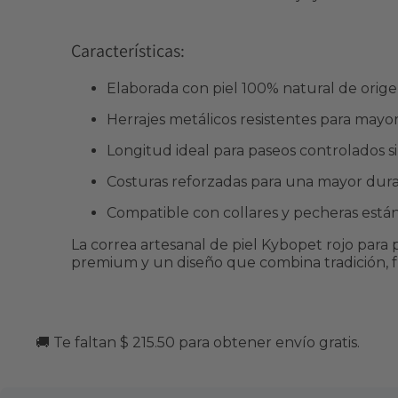
Características:
Elaborada con piel 100% natural de orig
Herrajes metálicos resistentes para mayor
Longitud ideal para paseos controlados sin
Costuras reforzadas para una mayor durabi
Compatible con collares y pecheras está
La correa artesanal de piel Kybopet rojo para
premium y un diseño que combina tradición, fu
🚚 Te faltan $ 215.50 para obtener envío gratis.