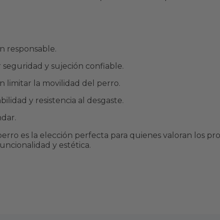
en responsable.
 seguridad y sujeción confiable.
 limitar la movilidad del perro.
lidad y resistencia al desgaste.
ndar.
 perro es la elección perfecta para quienes valoran los 
ncionalidad y estética.