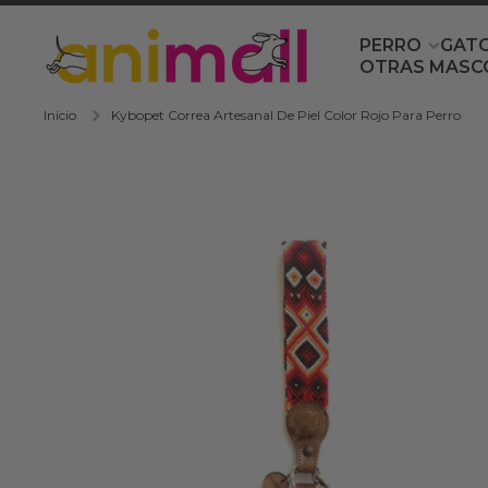
Ir directamente al contenido
PERRO
GAT
OTRAS MASC
Inicio
Kybopet Correa Artesanal De Piel Color Rojo Para Perro
Ir directamente a la información del producto