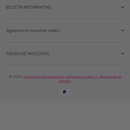
BOLETÍN INFORMATIVO
Síguenos en nuestras redes:
TIENDA DE MASCOTAS
© 2026,
Plaza animal productos y servicios s.a. de c.v.
Tecnología de
Shopify
Formas de pago