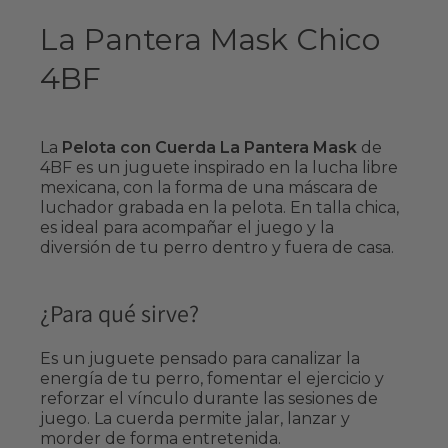
La Pantera Mask Chico
4BF
La
Pelota con Cuerda La Pantera Mask
de
4BF es un juguete inspirado en la lucha libre
mexicana, con la forma de una máscara de
luchador grabada en la pelota. En talla chica,
es ideal para acompañar el juego y la
diversión de tu perro dentro y fuera de casa.
¿Para qué sirve?
Es un juguete pensado para canalizar la
energía de tu perro, fomentar el ejercicio y
reforzar el vínculo durante las sesiones de
juego. La cuerda permite jalar, lanzar y
morder de forma entretenida.