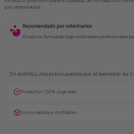
Producto premium para el cuidado de tu mascota. Formul
por veterinarios.
Recomendado por veterinarios
Producto formulado bajo estándares profesionales para
En AniMALL nos preocupamos por el bienestar de tu 
Productos 100% originales
Envíos rápidos y confiables