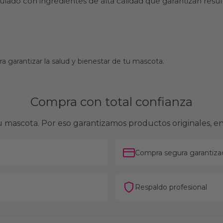
ado con ingredientes de alta calidad que garantizan resu
 garantizar la salud y bienestar de tu mascota.
Compra con total confianza
mascota. Por eso garantizamos productos originales, en
Compra segura garantiza
Respaldo profesional