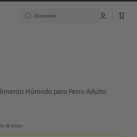
Iniciar
Carrito
Búsqueda
sesión
Alimento Húmedo para Perro Adulto
lla de pago.