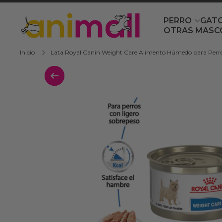
Ir directamente al contenido
PERRO
GAT
OTRAS MASC
Inicio
Lata Royal Canin Weight Care Alimento Húmedo para Perro 
Ir directamente a la información del 