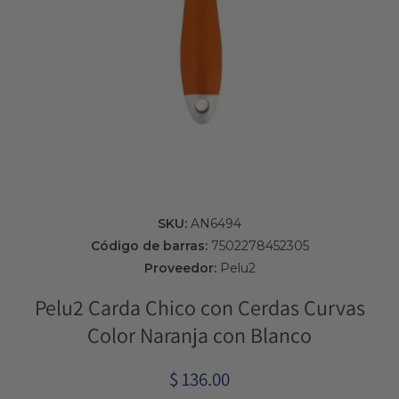
Abrir elemento multimedia 1 en una ventana modal
SKU:
AN6494
Código de barras:
7502278452305
Proveedor:
Pelu2
Pelu2 Carda Chico con Cerdas Curvas
Color Naranja con Blanco
$ 136.00