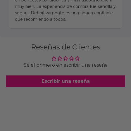
en perfectas condiciones y mi mascota lo tolera
muy bien. La experiencia de compra fue sencilla y
segura. Definitivamente es una tienda confiable
que recomiendo a todos.
Reseñas de Clientes
Sé el primero en escribir una reseña
Escribir una reseña