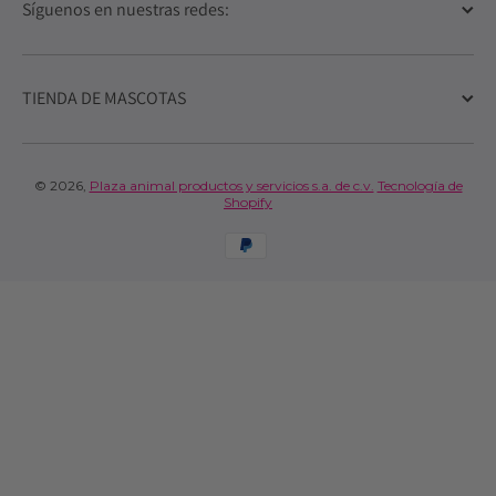
Síguenos en nuestras redes:
TIENDA DE MASCOTAS
© 2026,
Plaza animal productos y servicios s.a. de c.v.
Tecnología de
Shopify
Formas de pago