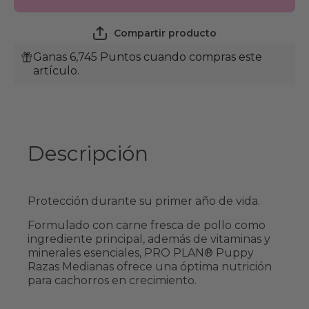
Mediana
Mediana
Optistart
Optistart
7.5 Kg.
7.5 Kg.
Compartir producto
Ganas 6,745 Puntos cuando compras este
artículo.
Descripción
Protección durante su primer año de vida.
Formulado con carne fresca de pollo como
ingrediente principal, además de vitaminas y
minerales esenciales, PRO PLAN® Puppy
Razas Medianas ofrece una óptima nutrición
para cachorros en crecimiento.