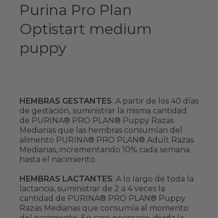
Purina Pro Plan
Optistart medium
puppy
HEMBRAS GESTANTES
: A partir de los 40 días
de gestación, suministrar la misma cantidad
de PURINA® PRO PLAN® Puppy Razas
Medianas que las hembras consumían del
alimento PURINA® PRO PLAN® Adult Razas
Medianas, incrementando 10% cada semana
hasta el nacimiento.
HEMBRAS LACTANTES
: A lo largo de toda la
lactancia, suministrar de 2 a 4 veces la
cantidad de PURINA® PRO PLAN® Puppy
Razas Medianas que consumía al momento
del nacimiento. En caso necesario, divida la