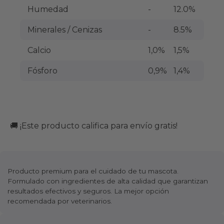
Humedad
-
12.0%
Minerales / Cenizas
-
8.5%
Calcio
1,0%
1,5%
Fósforo
0,9%
1,4%
🚚 ¡Este producto califica para envío gratis!
Producto premium para el cuidado de tu mascota.
Formulado con ingredientes de alta calidad que garantizan
resultados efectivos y seguros. La mejor opción
recomendada por veterinarios.