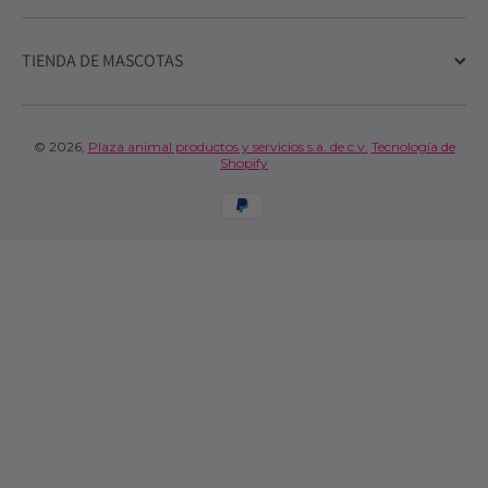
TIENDA DE MASCOTAS
© 2026,
Plaza animal productos y servicios s.a. de c.v.
Tecnología de
Shopify
Formas de pago