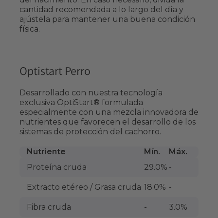
cantidad recomendada a lo largo del día y
ajústela para mantener una buena condición
física.
Optistart Perro
Desarrollado con nuestra tecnología
exclusiva OptiStart® formulada
especialmente con una mezcla innovadora de
nutrientes que favorecen el desarrollo de los
sistemas de protección del cachorro.
Nutriente
Mín.
Máx.
Proteína cruda
29.0%
-
Extracto etéreo / Grasa cruda
18.0%
-
Fibra cruda
-
3.0%