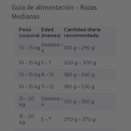
Guía de alimentación – Razas
Medianas
Peso
Edad
Cantidad diaria
corporal
(meses)
recomendada
Destete –
10 – 15 kg
100 g – 290 g
4
10 – 15 kg
5 – 7
200 g – 300 g
10 – 15 kg
8 – 10
180 g – 240 g
10 – 15 kg
11 – 12
180 g – 230 g
15 – 20
Destete –
130 g – 350 g
kg
4
15 – 20
5 – 7
270 g – 370 g
kg