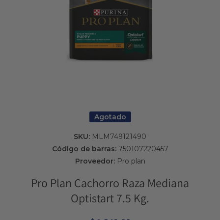
Abrir elemento multimedia 1 en una ventana modal
Agotado
SKU:
MLM749121490
Código de barras:
750107220457
Proveedor:
Pro plan
Pro Plan Cachorro Raza Mediana
Optistart 7.5 Kg.