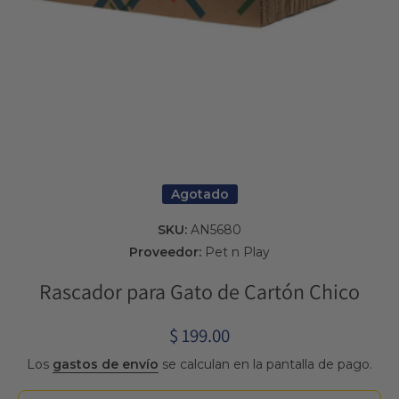
Abrir elemento multimedia 1 en una ventana modal
Agotado
SKU:
AN5680
Proveedor:
Pet n Play
Rascador para Gato de Cartón Chico
$ 199.00
Los
gastos de envío
se calculan en la pantalla de pago.