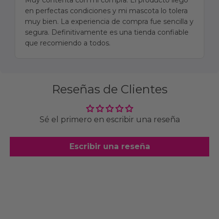
Muy contenta con mi compra. El producto llegó
en perfectas condiciones y mi mascota lo tolera
muy bien. La experiencia de compra fue sencilla y
segura. Definitivamente es una tienda confiable
que recomiendo a todos.
Reseñas de Clientes
Sé el primero en escribir una reseña
Escribir una reseña