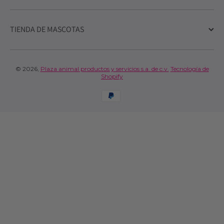
TIENDA DE MASCOTAS
© 2026,
Plaza animal productos y servicios s.a. de c.v.
Tecnología de
Shopify
Formas de pago