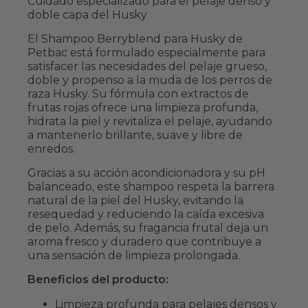
Cuidado especializado para el pelaje denso y
doble capa del Husky
El Shampoo Berryblend para Husky de
Petbac está formulado especialmente para
satisfacer las necesidades del pelaje grueso,
doble y propenso a la muda de los perros de
raza Husky. Su fórmula con extractos de
frutas rojas ofrece una limpieza profunda,
hidrata la piel y revitaliza el pelaje, ayudando
a mantenerlo brillante, suave y libre de
enredos.
Gracias a su acción acondicionadora y su pH
balanceado, este shampoo respeta la barrera
natural de la piel del Husky, evitando la
resequedad y reduciendo la caída excesiva
de pelo. Además, su fragancia frutal deja un
aroma fresco y duradero que contribuye a
una sensación de limpieza prolongada.
Beneficios del producto:
Limpieza profunda para pelajes densos y