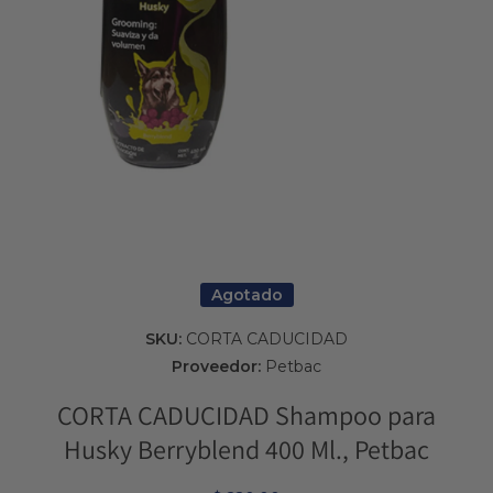
Abrir elemento multimedia 1 en una ventana modal
Agotado
SKU:
CORTA CADUCIDAD
Proveedor:
Petbac
CORTA CADUCIDAD Shampoo para
Husky Berryblend 400 Ml., Petbac