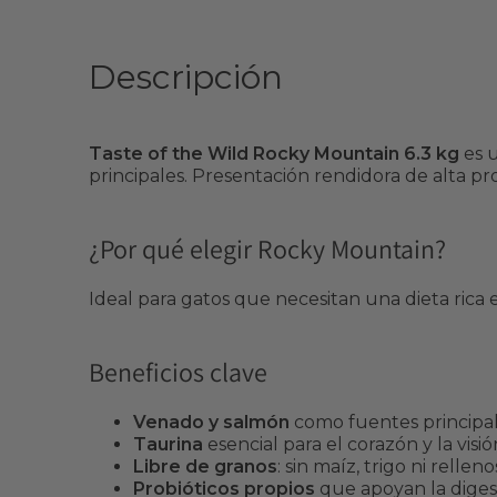
Descripción
Taste of the Wild Rocky Mountain 6.3 kg
es u
principales. Presentación rendidora de alta pro
¿Por qué elegir Rocky Mountain?
Ideal para gatos que necesitan una dieta rica 
Beneficios clave
Venado y salmón
como fuentes principale
Taurina
esencial para el corazón y la visió
Libre de granos
: sin maíz, trigo ni rellenos
Probióticos propios
que apoyan la digest