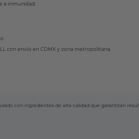
je e inmunidad.
o.
MALL con envío en CDMX y zona metropolitana.
ado con ingredientes de alta calidad que garantizan resu