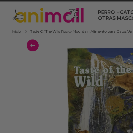
Ir directamente al contenido
PERRO
GAT
OTRAS MASC
Inicio
Taste Of The Wild Rocky Mountain Alimento para Gatos Ve
Ir directamente a la información del 