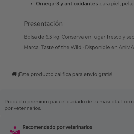
Omega-3 y antioxidantes
para piel, pela
Presentación
Bolsa de 6.3 kg. Conserva en lugar fresco y sec
Marca: Taste of the Wild · Disponible en Ani
🚚 ¡Este producto califica para envío gratis!
Producto premium para el cuidado de tu mascota. Formul
por veterinarios.
Recomendado por veterinarios