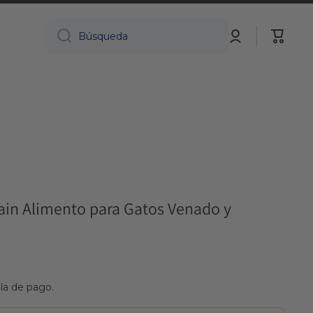
Iniciar
Carrito
Búsqueda
sesión
ain Alimento para Gatos Venado y
lla de pago.