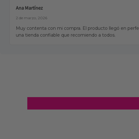
Ana Martínez
2 de marzo, 2026
Muy contenta con mi compra. El producto llegó en perfec
una tienda confiable que recomiendo a todos.