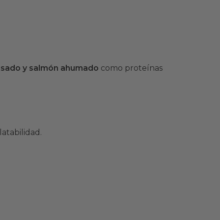
asado y salmón ahumado
como proteínas
atabilidad.