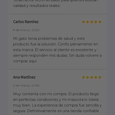
Totalmente recomendado para quienes buscan
calidad y resultados reales.
Carlos Ramírez
8 de marzo, 2026
Mi gato tenía problemas de salud y este
producto fue la solución. Confío plenamente en
esta marca. El servicio al cliente es excelente y
siempre responden mis dudas. Sin duda volveré a
comprar aquí.
Ana Martínez
2 de marzo, 2026
Muy contenta con mi compra. El producto llegó
en perfectas condiciones y mi mascota lo tolera
muy bien. La experiencia de compra fue sencilla y
segura. Definitivamente es una tienda confiable