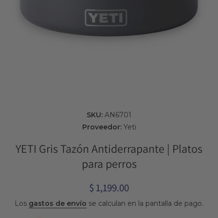
Abrir elemento multimedia 1 en una ventana modal
SKU:
AN6701
Proveedor:
Yeti
YETI Gris Tazón Antiderrapante | Platos
para perros
$ 1,199.00
Los
gastos de envío
se calculan en la pantalla de pago.