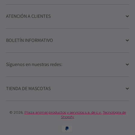
ATENCIÓN A CLIENTES
BOLETÍN INFORMATIVO
Síguenos en nuestras redes:
TIENDA DE MASCOTAS
© 2026,
Plaza animal productos y servicios s.a. de c.v.
Tecnología de
Shopify
Formas de pago