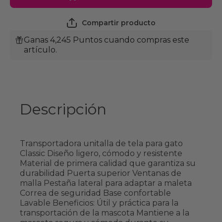
Mediana
Media
Fancy Pets
Fancy P
Compartir producto
Ganas 4,245 Puntos cuando compras este
artículo.
Descripción
Transportadora unitalla de tela para gato
Classic Diseño ligero, cómodo y resistente
Material de primera calidad que garantiza su
durabilidad Puerta superior Ventanas de
malla Pestaña lateral para adaptar a maleta
Correa de seguridad Base confortable
Lavable Beneficios: Útil y práctica para la
transportación de la mascota Mantiene a la