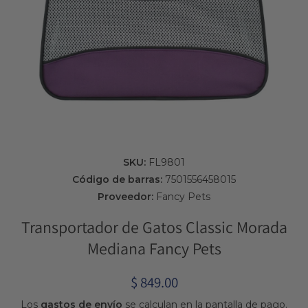
Abrir elemento multimedia 1 en una ventana modal
SKU:
FL9801
Código de barras:
7501556458015
Proveedor:
Fancy Pets
Transportador de Gatos Classic Morada
Mediana Fancy Pets
$ 849.00
Los
gastos de envío
se calculan en la pantalla de pago.