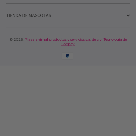
TIENDA DE MASCOTAS
© 2026,
Plaza animal productos y servicios s.a. de c.v.
Tecnología de
Shopify
Formas de pago