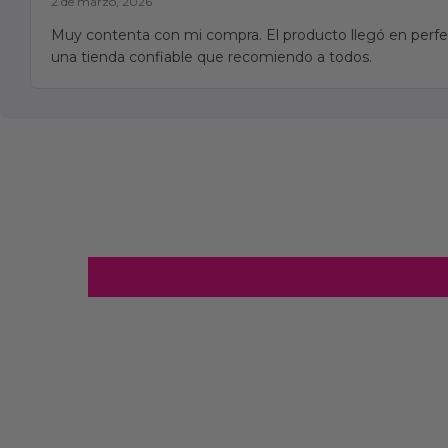
2 de marzo, 2026
Muy contenta con mi compra. El producto llegó en perfec
una tienda confiable que recomiendo a todos.