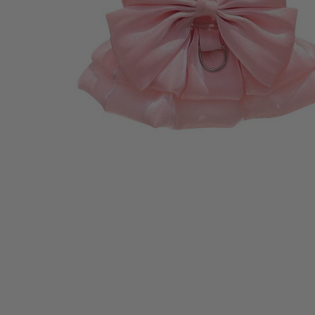
Abrir elemento multimedia 1 en una ventana modal