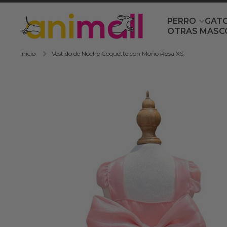
Ir directamente al contenido
PERRO
GAT
OTRAS MASC
Inicio
Vestido de Noche Coquette con Moño Rosa XS
Ir directamente a la información del producto