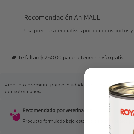
Recomendación AniMALL
Usa prendas decorativas por periodos cortos y 
🚚 Te faltan $ 280.00 para obtener envío gratis.
Producto premium para el cuidado de tu mascota. Formul
por veterinarios.
Recomendado por veterinarios
Producto formulado bajo estándares profesionales para