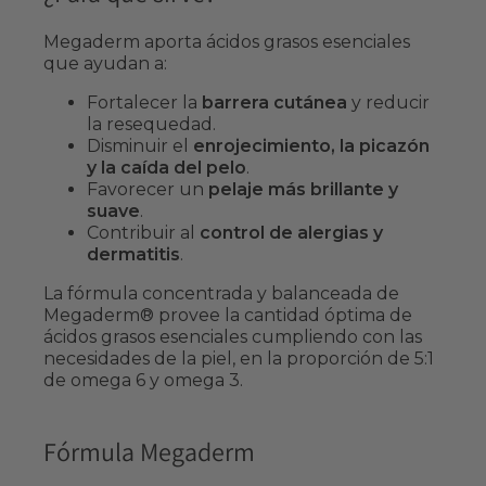
Megaderm aporta ácidos grasos esenciales
que ayudan a:
Fortalecer la
barrera cutánea
y reducir
la resequedad.
Disminuir el
enrojecimiento, la picazón
y la caída del pelo
.
Favorecer un
pelaje más brillante y
suave
.
Contribuir al
control de alergias y
dermatitis
.
La fórmula concentrada y balanceada de
Megaderm® provee la cantidad óptima de
ácidos grasos esenciales cumpliendo con las
necesidades de la piel, en la proporción de 5:1
de omega 6 y omega 3.
Fórmula Megaderm