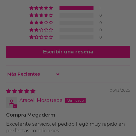
1
0
0
0
0
Escribir una reseña
Sort by
06/13/2025
Araceli Mosqueda
Compra Megaderm
Excelente servicio, el pedido llegó muy rápido en
perfectas condiciones.