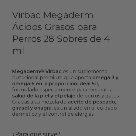
Virbac Megaderm
Ácidos Grasos para
Perros 28 Sobres de 4
ml
Megaderm® Virbac
es un suplemento
nutricional premium que aporta
omega 3 y
omega 6 en la proporción ideal 5:1
,
formulado especialmente para mejorar la
salud de la piel y el pelaje
de perros y gatos.
Gracias a su mezcla de
aceite de pescado,
girasol y onagra
, es un aliado en el cuidado
dermético y el control de alergias.
¿Para qué sirve?