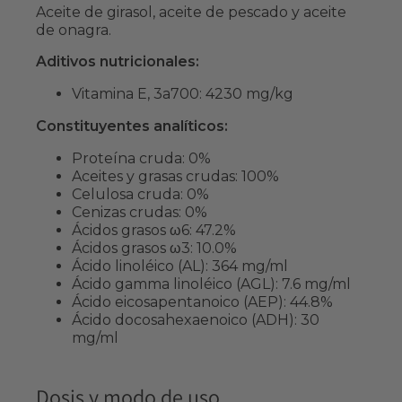
Aceite de girasol, aceite de pescado y aceite
de onagra.
Aditivos nutricionales:
Vitamina E, 3a700: 4230 mg/kg
Constituyentes analíticos:
Proteína cruda: 0%
Aceites y grasas crudas: 100%
Celulosa cruda: 0%
Cenizas crudas: 0%
Ácidos grasos ω6: 47.2%
Ácidos grasos ω3: 10.0%
Ácido linoléico (AL): 364 mg/ml
Ácido gamma linoléico (AGL): 7.6 mg/ml
Ácido eicosapentanoico (AEP): 44.8%
Ácido docosahexaenoico (ADH): 30
mg/ml
Dosis y modo de uso