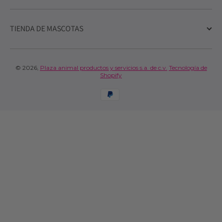
TIENDA DE MASCOTAS
© 2026,
Plaza animal productos y servicios s.a. de c.v.
Tecnología de
Shopify
Formas de pago