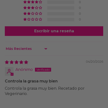
0
0
0
0
Escribir una reseña
Sort by
04/20/2026
Anónimo
Controla la grasa muy bien
Controla la grasa muy bien. Recetado por
Vegerinario.