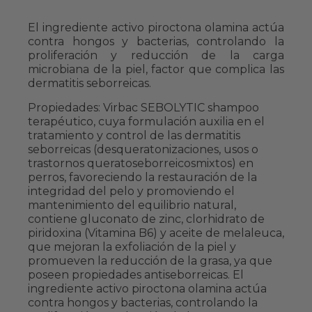
El ingrediente activo piroctona olamina actúa
contra hongos y bacterias, controlando la
proliferación y reducción de la carga
microbiana de la piel, factor que complica las
dermatitis seborreicas.
Propiedades: Virbac SEBOLYTIC shampoo
terapéutico, cuya formulación auxilia en el
tratamiento y control de las dermatitis
seborreicas (desqueratonizaciones, usos o
trastornos queratoseborreicosmixtos) en
perros, favoreciendo la restauración de la
integridad del pelo y promoviendo el
mantenimiento del equilibrio natural,
contiene gluconato de zinc, clorhidrato de
piridoxina (Vitamina B6) y aceite de melaleuca,
que mejoran la exfoliación de la piel y
promueven la reducción de la grasa, ya que
poseen propiedades antiseborreicas. El
ingrediente activo piroctona olamina actúa
contra hongos y bacterias, controlando la