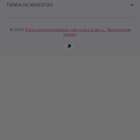
TIENDA DE MASCOTAS
© 2026,
Plaza animal productos y servicios s.a. de c.v.
Tecnología de
Shopify
Formas de pago