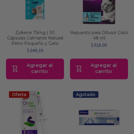
Zylkene 75mg | 30
Repuesto para Difusor Gato
Cápsulas Calmante Natural
48 ml
Perro Pequeño y Gato
$ 618.00
$ 649.19
Agregar al
Agregar al
carrito
carrito
Oferta
Agotado