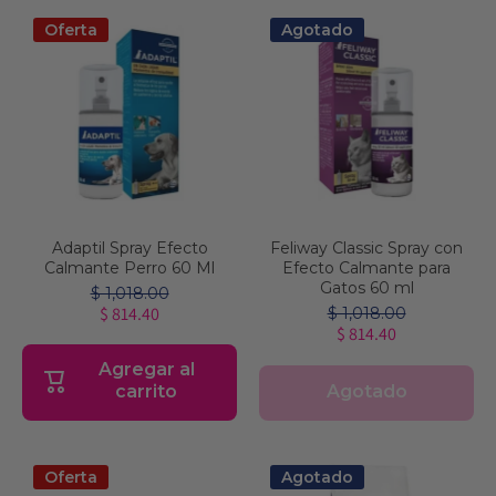
Oferta
Agotado
Adaptil Spray Efecto
Feliway Classic Spray con
Calmante Perro 60 Ml
Efecto Calmante para
Gatos 60 ml
$ 1,018.00
$ 814.40
$ 1,018.00
$ 814.40
Agregar al
Agotado
carrito
Oferta
Agotado