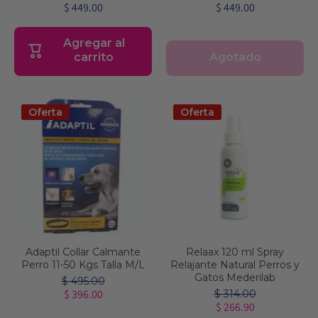
$ 449.00
$ 449.00
Agregar al
Agotado
carrito
Oferta
Oferta
Adaptil Collar Calmante
Relaax 120 ml Spray
Perro 11-50 Kgs Talla M/L
Relajante Natural Perros y
Gatos Mederilab
$ 495.00
$ 396.00
$ 314.00
$ 266.90