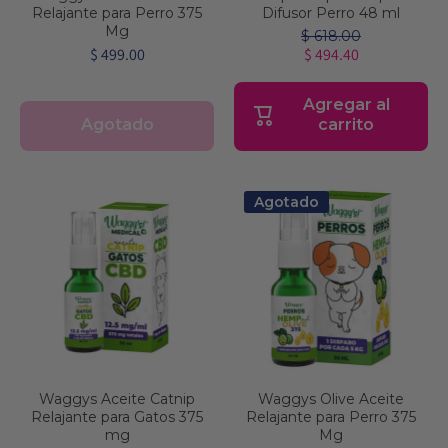
Relajante para Perro 375
Difusor Perro 48 ml
Mg
$ 618.00
$ 499.00
$ 494.40
Agregar al
Agotado
carrito
Agotado
Waggys Aceite Catnip
Waggys Olive Aceite
Relajante para Gatos 375
Relajante para Perro 375
mg
Mg