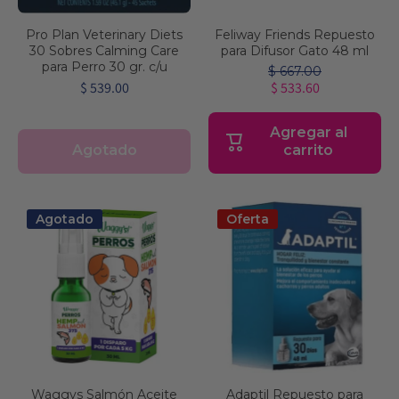
Pro Plan Veterinary Diets
Feliway Friends Repuesto
30 Sobres Calming Care
para Difusor Gato 48 ml
para Perro 30 gr. c/u
$ 667.00
$ 539.00
$ 533.60
Agregar al
Agotado
carrito
Agotado
Oferta
Waggys Salmón Aceite
Adaptil Repuesto para