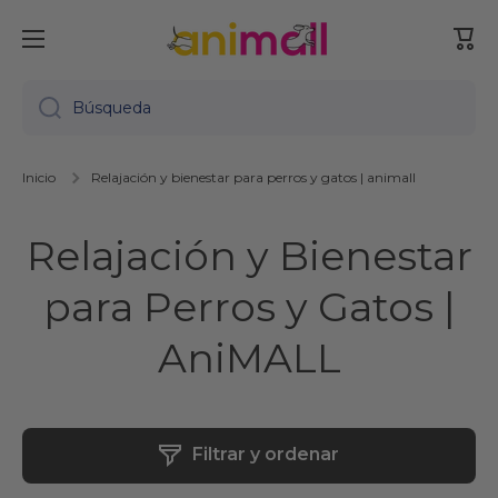
Ir directamente al contenido
Carr
Búsqueda
Inicio
Relajación y bienestar para perros y gatos | animall
Relajación y Bienestar
para Perros y Gatos |
AniMALL
Filtrar y ordenar