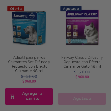
Oferta
Agotado
Adaptil para perros
Feliway Classic Difusor y
Calmantes Set Difusor y
Repuesto con Efecto
Repuesto con Efecto
Calmante Gato 48 ml
Calmante 48 ml
$ 1,211.00
$ 968.80
$ 1,211.00
$ 968.80
Agregar al
Agotado
carrito