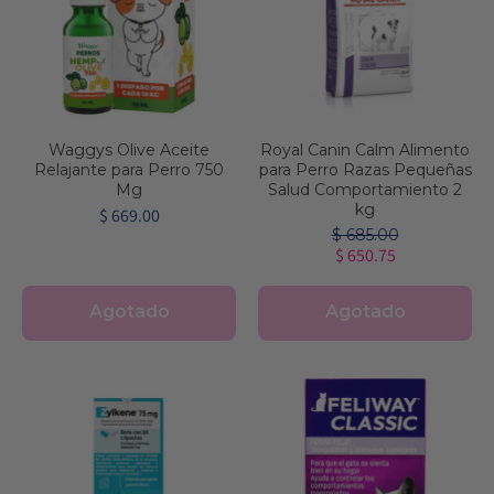
Waggys Olive Aceite
Royal Canin Calm Alimento
Relajante para Perro 750
para Perro Razas Pequeñas
Mg
Salud Comportamiento 2
kg
$ 669.00
$ 685.00
$ 650.75
Agotado
Agotado