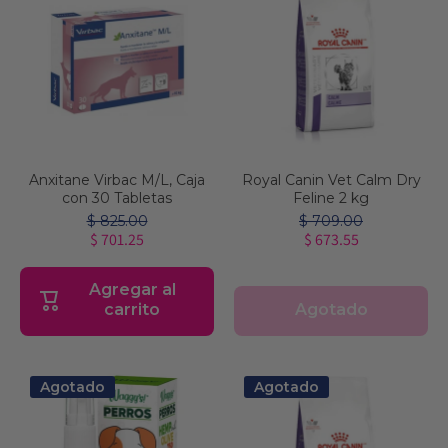
Anxitane Virbac M/L, Caja
Royal Canin Vet Calm Dry
con 30 Tabletas
Feline 2 kg
$ 825.00
$ 709.00
$ 701.25
$ 673.55
Agregar al
Agotado
carrito
Agotado
Agotado