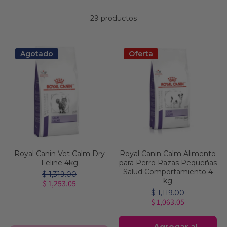
29 productos
Agotado
Oferta
Royal Canin Vet Calm Dry
Royal Canin Calm Alimento
Feline 4kg
para Perro Razas Pequeñas
Salud Comportamiento 4
$ 1,319.00
kg
$ 1,253.05
$ 1,119.00
$ 1,063.05