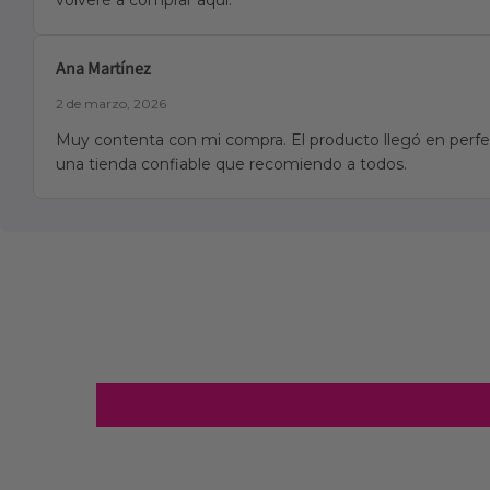
Ana Martínez
2 de marzo, 2026
Muy contenta con mi compra. El producto llegó en perfec
una tienda confiable que recomiendo a todos.