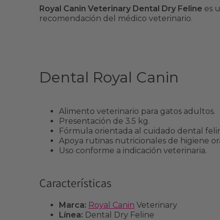
Royal Canin Veterinary Dental Dry Feline
es u
recomendación del médico veterinario.
Dental Royal Canin
Alimento veterinario para gatos adultos.
Presentación de 3.5 kg.
Fórmula orientada al cuidado dental feli
Apoya rutinas nutricionales de higiene ora
Uso conforme a indicación veterinaria.
Características
Marca:
Royal Canin
Veterinary
Línea:
Dental Dry Feline