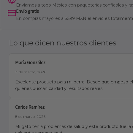
Enviamos a todo México con paqueterías confiables y ra
Envío gratis
En compras mayores a $599 MXN el envío es totalmente
Lo que dicen nuestros clientes
María González
15 de marzo, 2026
Excelente producto para mi perro. Desde que empezó el 
quienes buscan calidad y resultados reales.
Carlos Ramírez
8 de marzo, 2026
Mi gato tenía problemas de salud y este producto fue la 
volveré a comprar aquí.