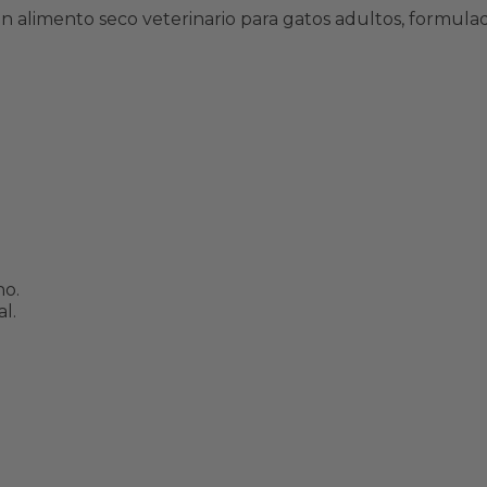
n alimento seco veterinario para gatos adultos, formulad
no.
l.