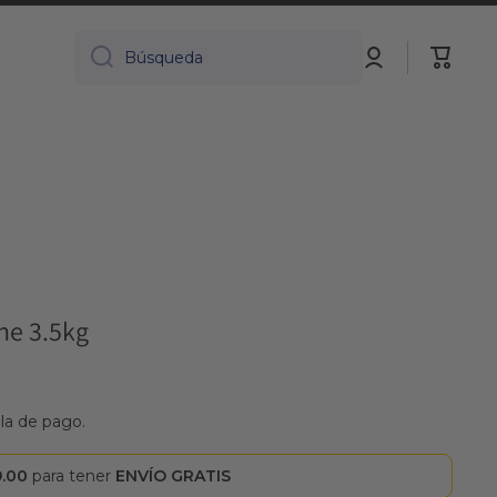
Iniciar
Carrito
Búsqueda
sesión
ne 3.5kg
lla de pago.
9.00
para tener
ENVÍO GRATIS