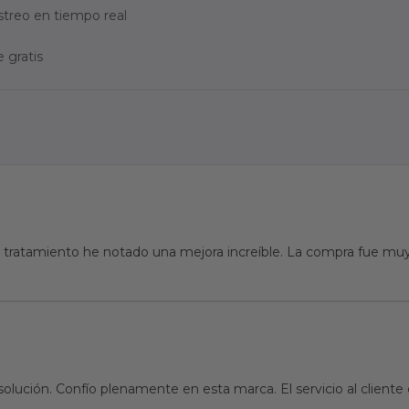
streo en tiempo real
 gratis
tratamiento he notado una mejora increíble. La compra fue muy 
solución. Confío plenamente en esta marca. El servicio al clien