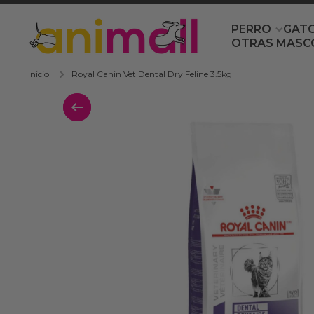
Ir directamente al contenido
PERRO
GAT
OTRAS MASC
Inicio
Royal Canin Vet Dental Dry Feline 3.5kg
Ir directamente a la información del 