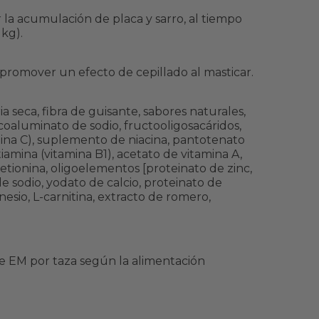
la acumulación de placa y sarro, al tiempo
 kg).
 promover un efecto de cepillado al masticar.
a seca, fibra de guisante, sabores naturales,
licoaluminato de sodio, fructooligosacáridos,
amina C), suplemento de niacina, pantotenato
tiamina (vitamina B1), acetato de vitamina A,
etionina, oligoelementos [proteinato de zinc,
e sodio, yodato de calcio, proteinato de
nesio, L-carnitina, extracto de romero,
de EM por taza según la alimentación