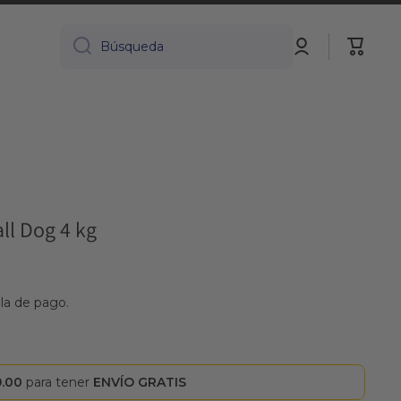
Iniciar
Carrito
Búsqueda
sesión
ll Dog 4 kg
lla de pago.
9.00
para tener
ENVÍO GRATIS