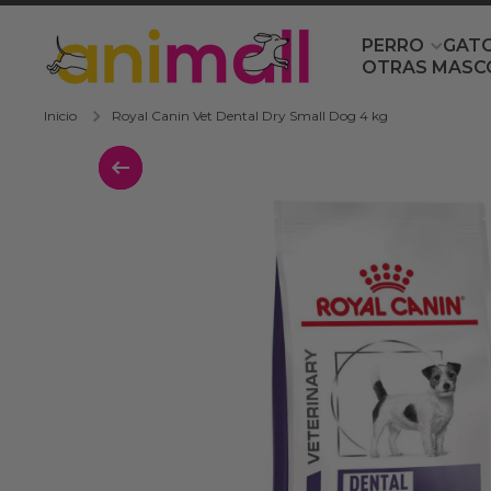
Ir directamente al contenido
PERRO
GAT
OTRAS MASC
Inicio
Royal Canin Vet Dental Dry Small Dog 4 kg
Ir directamente a la información del 