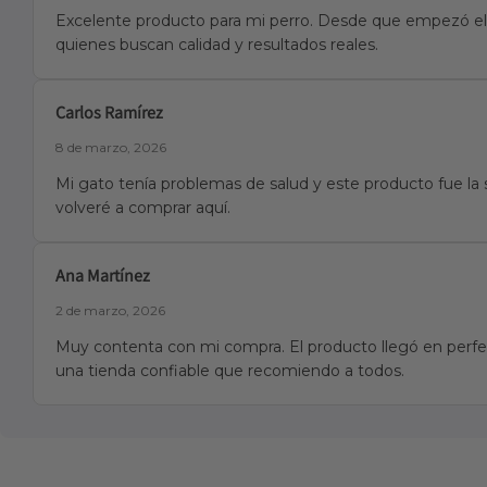
Excelente producto para mi perro. Desde que empezó el 
quienes buscan calidad y resultados reales.
Carlos Ramírez
8 de marzo, 2026
Mi gato tenía problemas de salud y este producto fue la 
volveré a comprar aquí.
Ana Martínez
2 de marzo, 2026
Muy contenta con mi compra. El producto llegó en perfec
una tienda confiable que recomiendo a todos.