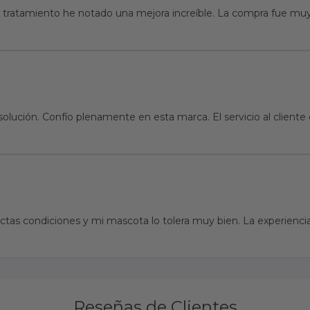
tratamiento he notado una mejora increíble. La compra fue muy 
solución. Confío plenamente en esta marca. El servicio al clien
tas condiciones y mi mascota lo tolera muy bien. La experiencia
Reseñas de Clientes