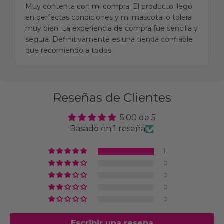
Muy contenta con mi compra. El producto llegó
en perfectas condiciones y mi mascota lo tolera
muy bien. La experiencia de compra fue sencilla y
segura. Definitivamente es una tienda confiable
que recomiendo a todos.
Reseñas de Clientes
5.00 de 5
Basado en 1 reseña
1
0
0
0
0
Escribir una reseña