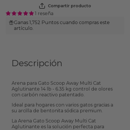
6.35 kg
6.35 kg
Compartir producto
1 reseña
Ganas 1,752 Puntos cuando compras este
artículo.
Descripción
Arena para Gato Scoop Away Multi Cat
Aglutinante 14 lb - 6.35 kg control de olores
con carbón reactivo patentado.
Ideal para hogares con varios gatos gracias a
su arcilla de bentonita sódica premium.
La Arena Gato Scoop Away Multi Cat
Aglutinante es la solución perfecta para