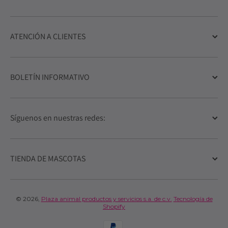
ATENCIÓN A CLIENTES
BOLETÍN INFORMATIVO
Síguenos en nuestras redes:
TIENDA DE MASCOTAS
© 2026,
Plaza animal productos y servicios s.a. de c.v.
Tecnología de
Shopify
Formas de pago