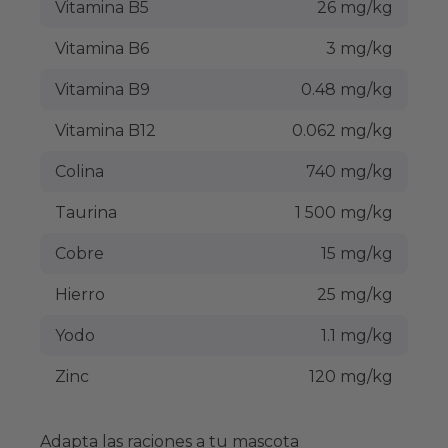
Vitamina B5
26 mg/kg
Vitamina B6
3 mg/kg
Vitamina B9
0.48 mg/kg
Vitamina B12
0.062 mg/kg
Colina
740 mg/kg
Taurina
1 500 mg/kg
Cobre
15 mg/kg
Hierro
25 mg/kg
Yodo
1.1 mg/kg
Zinc
120 mg/kg
Adapta las raciones a tu mascota