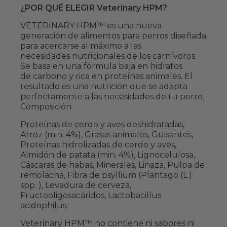
¿POR QUÉ ELEGIR Veterinary HPM?
VETERINARY HPM™ es una nueva
generación de alimentos para perros diseñada
para acercarse al máximo a las
necesidades nutricionales de los carnívoros.
Se basa en una fórmula baja en hidratos
de carbono y rica en proteínas animales. El
resultado es una nutrición que se adapta
perfectamente a las necesidades de tu perro.
Composición
Proteínas de cerdo y aves deshidratadas,
Arroz (min. 4%), Grasas animales, Guisantes,
Proteínas hidrolizadas de cerdo y aves,
Almidón de patata (min. 4%), Lignocelulosa,
Cáscaras de habas, Minerales, Linaza, Pulpa de
remolacha, Fibra de psyllium (Plantago (L.)
spp. ), Levadura de cerveza,
Fructooligosacáridos, Lactobacillus
acidophilus.
Veterinary HPM™ no contiene ni sabores ni