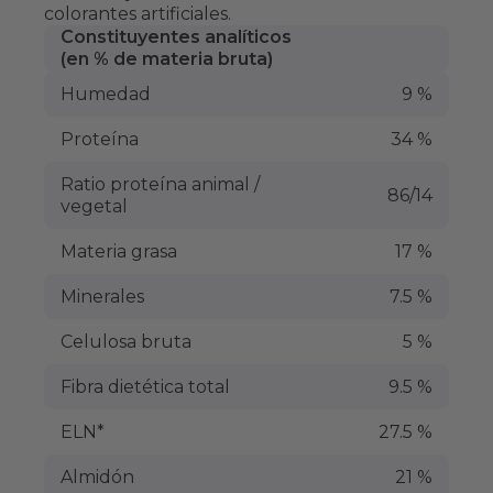
colorantes artificiales.
Constituyentes analíticos
(en % de materia bruta)
Humedad
9 %
Proteína
34 %
Ratio proteína animal /
86/14
vegetal
Materia grasa
17 %
Minerales
7.5 %
Celulosa bruta
5 %
Fibra dietética total
9.5 %
ELN*
27.5 %
Almidón
21 %