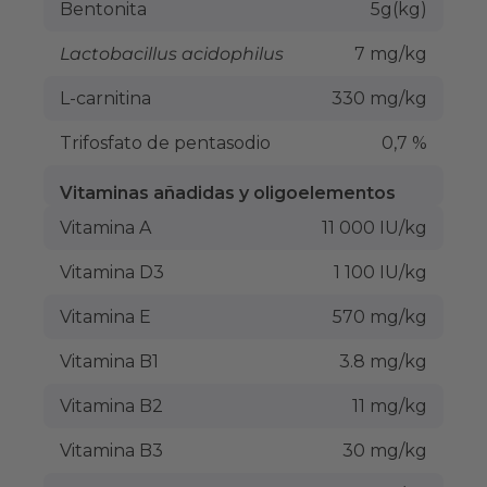
Bentonita
5g(kg)
Lactobacillus acidophilus
7 mg/kg
L-carnitina
330 mg/kg
Trifosfato de pentasodio
0,7 %
Vitaminas añadidas y oligoelementos
Vitamina A
11 000 IU/kg
Vitamina D3
1 100 IU/kg
Vitamina E
570 mg/kg
Vitamina B1
3.8 mg/kg
Vitamina B2
11 mg/kg
Vitamina B3
30 mg/kg