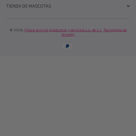
TIENDA DE MASCOTAS
© 2026,
Plaza animal productos y servicios s.a. de c.v.
Tecnología de
Shopify
Formas de pago