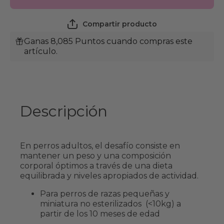
Adult
Small
Small
and Toy
and Toy
7 Kg
Compartir producto
7 Kg
Ganas 8,085 Puntos cuando compras este
artículo.
Descripción
En perros adultos, el desafío consiste en
mantener un peso y una composición
corporal óptimos a través de una dieta
equilibrada y niveles apropiados de actividad.
Para perros de razas pequeñas y
miniatura no esterilizados (<10kg) a
partir de los 10 meses de edad