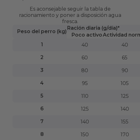
Es aconsejable seguir la tabla de
racionamiento y poner a disposición agua
fresca.
Ración diaria (g/día)*
Peso del perro (kg)
Poco activo
Actividad nor
1
40
40
2
60
65
3
80
90
4
95
105
5
110
125
6
125
140
7
140
155
8
150
170