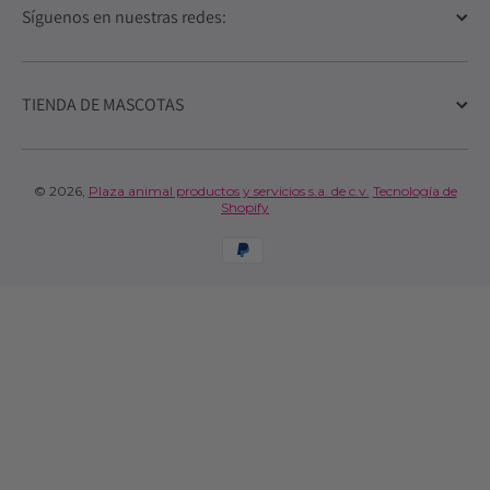
Síguenos en nuestras redes:
TIENDA DE MASCOTAS
© 2026,
Plaza animal productos y servicios s.a. de c.v.
Tecnología de
Shopify
Formas de pago