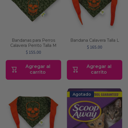
Bandanas para Perros
Bandana Calavera Talla L
Calavera Perrito Talla M
$ 165.00
$ 155.00
Agregar al
Agregar al
carrito
carrito
Agotado