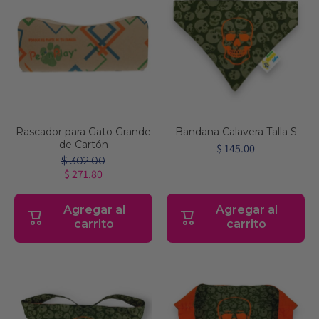
Rascador para Gato Grande
Bandana Calavera Talla S
de Cartón
$ 145.00
$ 302.00
$ 271.80
Agregar al
Agregar al
carrito
carrito