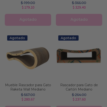
$ 199.00
$ 366.00
$ 179.10
$ 329.40
Agotado
Agotado
Agotado
Agotado
Mueble Rascador para Gato
Rascador para Gato de
Raketa Wall Mediano
Cartón Mediano
$ 567.00
$ 264.00
$ 280.67
$ 237.60