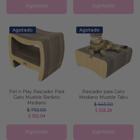
Agotado
Agotado
Agotado
Agotado
Pet n Play Rascador Para
Rascador para Gato
Gato Mueble Bankito
Mediano Mueble Tabu
Mediano
$ 643.00
$ 318.28
$ 792.00
$ 392.04
Agotado
Agotado