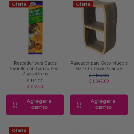
Oferta
Oferta
Rascador para Gatos
Rascador para Gato Mueble
Sencillo con Catnip Four
Bankito Tower Grande
Paws 43 cm
$ 1,164.00
$ 1,047.60
$ 114.00
$ 102.60
Agregar al
Agregar al
carrito
carrito
Oferta