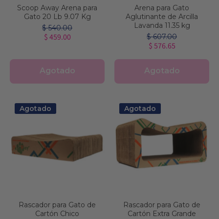
Scoop Away Arena para
Arena para Gato
Gato 20 Lb 9.07 Kg
Aglutinante de Arcilla
Lavanda 11.35 kg
$ 540.00
$ 459.00
$ 607.00
$ 576.65
Agotado
Agotado
Agotado
Agotado
Rascador para Gato de
Rascador para Gato de
Cartón Chico
Cartón Extra Grande